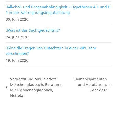
Alkohol- und Drogenabhängigkeit – Hypothesen A 1 und D
1 in der Fahreignungsbegutachtung
30. Juni 2026
Was ist das Suchtgedächtnis?
24. Juni 2026
Sind die Fragen von Gutachtern in einer MPU sehr
verschieden?
19. Juni 2026
Vorbereitung MPU Nettetal,
Cannabispatienten
Mönchengladbach. Beratung
und Autofahren.
Nächster
vorheriger
MPU Mönchengladbach,
Geht das?
Beitrag:
Beitrag:
Nettetal