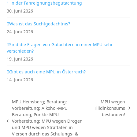
1 in der Fahreignungsbegutachtung
30. Juni 2026
Was ist das Suchtgedächtnis?
24. Juni 2026
Sind die Fragen von Gutachtern in einer MPU sehr
verschieden?
19. Juni 2026
Gibt es auch eine MPU in Österreich?
14. Juni 2026
MPU Heinsberg; Beratung;
MPU wegen
Vorbereitung; Alkohol-MPU
Tilidinkonsums
Nächster
Beratung; Punkte-MPU
bestanden!
Beitrag:
Vorbereitung; MPU wegen Drogen
vorheriger
und MPU wegen Straftaten in
Beitrag:
Viersen durch das Schulungs- &