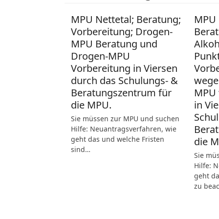
MPU Nettetal; Beratung;
MPU 
Vorbereitung; Drogen-
Berat
MPU Beratung und
Alko
Drogen-MPU
Punk
Vorbereitung in Viersen
Vorb
durch das Schulungs- &
wege
Beratungszentrum für
MPU 
die MPU.
in Vi
Schul
Sie müssen zur MPU und suchen
Berat
Hilfe: Neuantragsverfahren, wie
geht das und welche Fristen
die 
sind…
Sie mü
Hilfe: 
geht da
zu bea