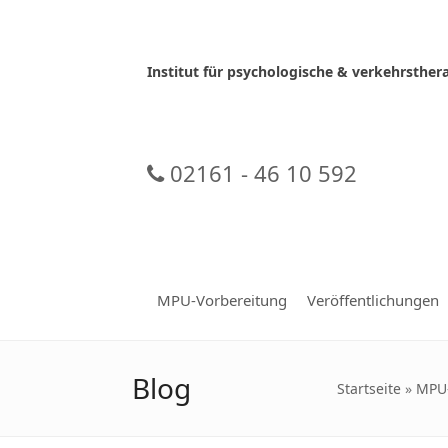
Skip
to
content
Institut für psychologische & verkehrsth
02161 - 46 10 592
MPU-Vorbereitung
Veröffentlichungen
Blog
Startseite
»
MPU-