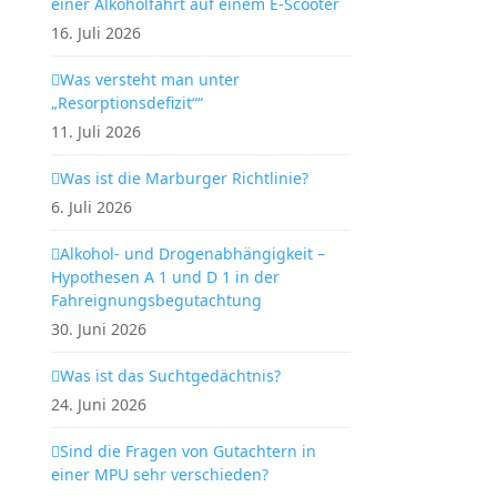
einer Alkoholfahrt auf einem E-Scooter
16. Juli 2026
Was versteht man unter
„Resorptionsdefizit““
11. Juli 2026
Was ist die Marburger Richtlinie?
6. Juli 2026
Alkohol- und Drogenabhängigkeit –
Hypothesen A 1 und D 1 in der
Fahreignungsbegutachtung
30. Juni 2026
Was ist das Suchtgedächtnis?
24. Juni 2026
Sind die Fragen von Gutachtern in
einer MPU sehr verschieden?