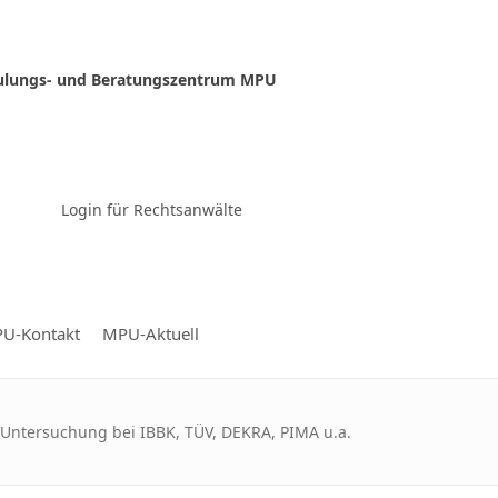
ulungs- und Beratungszentrum MPU
Zur Video-Konferenz
Login für Rechtsanwälte
U-Kontakt
MPU-Aktuell
 Untersuchung bei IBBK, TÜV, DEKRA, PIMA u.a.