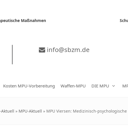
erapeutische Maßnahmen
Sch
info@sbzm.de
Kosten MPU-Vorbereitung
Waffen-MPU
DIE MPU
MP
Aktuell
»
MPU-Aktuell
»
MPU Viersen: Medizinisch-psychologische