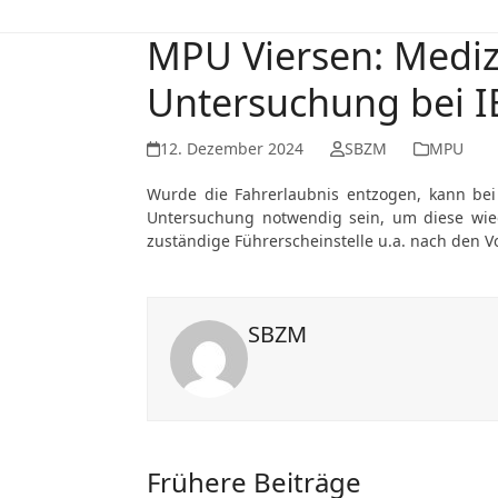
MPU Viersen: Mediz
Untersuchung bei I
12. Dezember 2024
SBZM
MPU
Wurde die Fahrerlaubnis entzogen, kann bei
Untersuchung notwendig sein, um diese wiede
zuständige Führerscheinstelle u.a. nach den V
SBZM
Frühere Beiträge