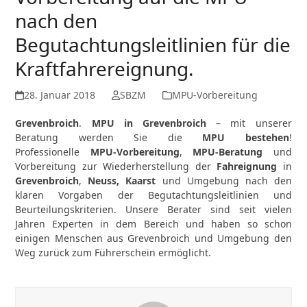
nach den
Begutachtungsleitlinien für die
Kraftfahrereignung.
28. Januar 2018
SBZM
MPU-Vorbereitung
Grevenbroich
.
MPU in Grevenbroich
– mit unserer
Beratung werden Sie die
MPU bestehen
!
Professionelle
MPU-Vorbereitung
,
MPU-Beratung
und
Vorbereitung zur Wiederherstellung der
Fahreignung
in
Grevenbroich
,
Neuss, Kaarst
und Umgebung nach den
klaren Vorgaben der Begutachtungsleitlinien und
Beurteilungskriterien. Unsere Berater sind seit vielen
Jahren Experten in dem Bereich und haben so schon
einigen Menschen aus Grevenbroich und Umgebung den
Weg zurück zum Führerschein ermöglicht.