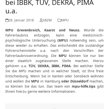
bei IBBK, TÜV, DEKRA, PIMA
u.a.
28. Januar 2018
SBZM
MPU
MPU Grevenbroich, Kaarst und Neuss
.
Wurde die
Fahrerlaubnis entzogen, kann eine medizinisch-
psychologische Untersuchung
(MPU)
notwendig sein, um
diese wieder zu erhalten. Das entscheidet die zuständige
Führerscheinstelle u.a. nach den Vorschriften der
Fahrerlaubnisverordnung. Die
MPU
können Sie nur bei
einer staatlich zugelassenen Stelle machen. Hierzu
gehören u.a.
TÜV, DEKRA, IBBK, PIMA
. Bei welcher Stelle
Sie die MPU machen und in welcher Stadt, ist Ihre freie
Entscheidung. Wenn Sie in Xanten oder Sonsbeck wohnen
und wollen die
MPU
in Hamburg
oder Düsseldorf
machen,
so können Sie das tun. Das team von
mpu-hilfe.tips
gibt
Ihnen hierzu gerne weitere Informationen.