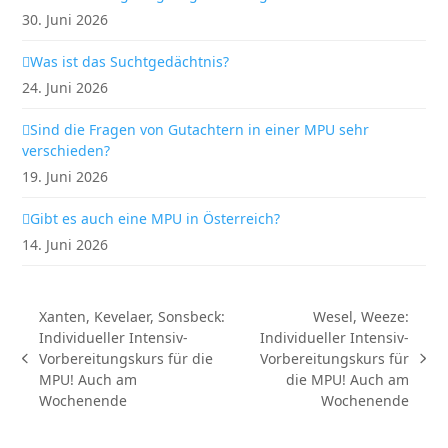
30. Juni 2026
Was ist das Suchtgedächtnis?
24. Juni 2026
Sind die Fragen von Gutachtern in einer MPU sehr
verschieden?
19. Juni 2026
Gibt es auch eine MPU in Österreich?
14. Juni 2026
Xanten, Kevelaer, Sonsbeck:
Wesel, Weeze:
Individueller Intensiv-
Individueller Intensiv-
Vorbereitungskurs für die
Vorbereitungskurs für
vorheriger
Nächster
MPU! Auch am
die MPU! Auch am
Beitrag:
Beitrag:
Wochenende
Wochenende