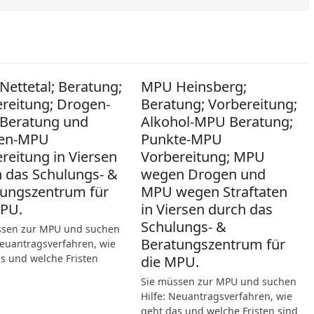
ettetal; Beratung;
MPU Heinsberg;
reitung; Drogen-
Beratung; Vorbereitung;
Beratung und
Alkohol-MPU Beratung;
en-MPU
Punkte-MPU
reitung in Viersen
Vorbereitung; MPU
 das Schulungs- &
wegen Drogen und
ungszentrum für
MPU wegen Straftaten
MPU.
in Viersen durch das
Schulungs- &
ssen zur MPU und suchen
Beratungszentrum für
Neuantragsverfahren, wie
s und welche Fristen
die MPU.
Sie müssen zur MPU und suchen
Hilfe: Neuantragsverfahren, wie
geht das und welche Fristen sind