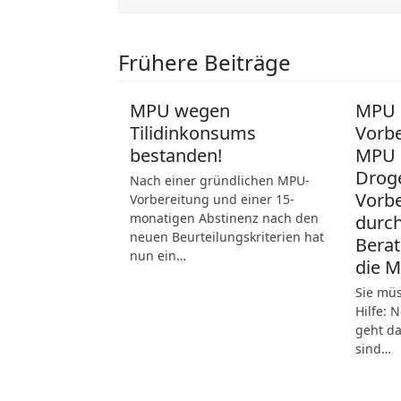
Frühere Beiträge
MPU wegen
MPU N
Tilidinkonsums
Vorbe
bestanden!
MPU 
Drog
Nach einer gründlichen MPU-
Vorbe
Vorbereitung und einer 15-
monatigen Abstinenz nach den
durch
neuen Beurteilungskriterien hat
Berat
nun ein…
die 
Sie mü
Hilfe: 
geht da
sind…