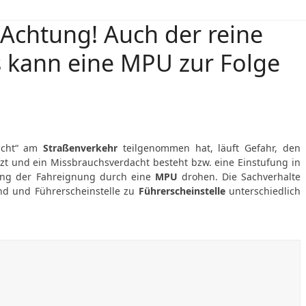
 Achtung! Auch der reine
s kann eine MPU zur Folge
uscht“ am
Straßenverkehr
teilgenommen hat, läuft Gefahr, den
zt und ein Missbrauchsverdacht besteht bzw. eine Einstufung in
ung der Fahreignung durch eine
MPU
drohen. Die Sachverhalte
d und Führerscheinstelle zu
Führerscheinstelle
unterschiedlich