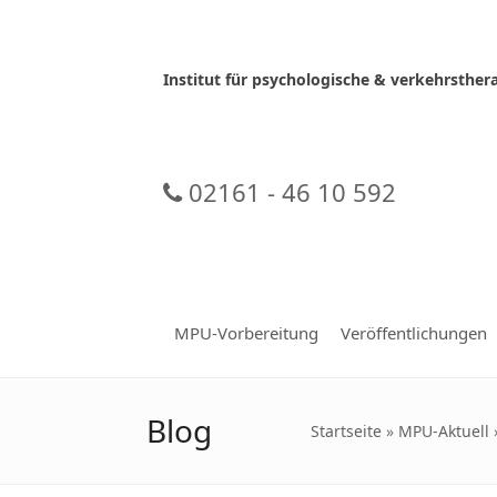
Skip
to
content
Institut für psychologische & verkehrsth
02161 - 46 10 592
MPU-Vorbereitung
Veröffentlichungen
Blog
Startseite
»
MPU-Aktuell