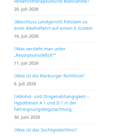
verkehrstherapeutische Maßnahme?
20. Juli 2026
Beschluss Landgericht Potsdam zu
einer Alkoholfahrt auf einem E-Scooter
16. Juli 2026
Was versteht man unter
„Resorptionsdefizit““
11. Juli 2026
Was ist die Marburger Richtlinie?
6. Juli 2026
Alkohol- und Drogenabhängigkeit –
Hypothesen A 1 und D 1 in der
Fahreignungsbegutachtung
30. Juni 2026
Was ist das Suchtgedächtnis?