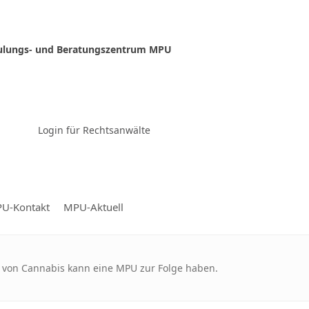
ulungs- und Beratungszentrum MPU
Zur Video-Konferenz
Login für Rechtsanwälte
U-Kontakt
MPU-Aktuell
z von Cannabis kann eine MPU zur Folge haben.