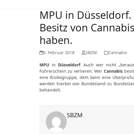
MPU in Düsseldorf.
Besitz von Cannabi
haben.
6. Februar 2018
SBZM
Cannabis
MPU
in
Düsseldorf
. Auch wer nicht „bera
Führerschein zu verlieren. Wer
Cannabis
besit
eine Risikogruppe, dem kann eine Überprüf
werden hierbei von Bundesland zu Bundeslan
behandelt.
SBZM