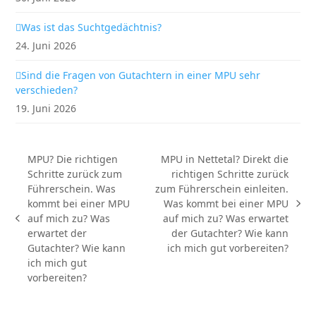
Was ist das Suchtgedächtnis?
24. Juni 2026
Sind die Fragen von Gutachtern in einer MPU sehr
verschieden?
19. Juni 2026
MPU? Die richtigen
MPU in Nettetal? Direkt die
Schritte zurück zum
richtigen Schritte zurück
Führerschein. Was
zum Führerschein einleiten.
kommt bei einer MPU
Was kommt bei einer MPU
Nächster
auf mich zu? Was
auf mich zu? Was erwartet
vorheriger
Beitrag:
erwartet der
der Gutachter? Wie kann
Beitrag:
Gutachter? Wie kann
ich mich gut vorbereiten?
ich mich gut
vorbereiten?