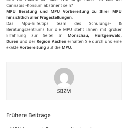
Cannabis -Konsum abstinent sein?
MPU Beratung und MPU Vorbereitung zu Ihrer MPU
hinsichtlich aller Fragestellungen
.
Das Mpu-hilfe.tips team des Schulungs- &
Beratungszentrums für die MPU steht Ihnen mit großer
Erfahrung zur Seite! In
Monschau, Hürtgenwald,
Düren
und der
Region Aachen
erhalten Sie durch uns eine
exakte
Vorbereitung
auf die
MPU.
SBZM
Frühere Beiträge