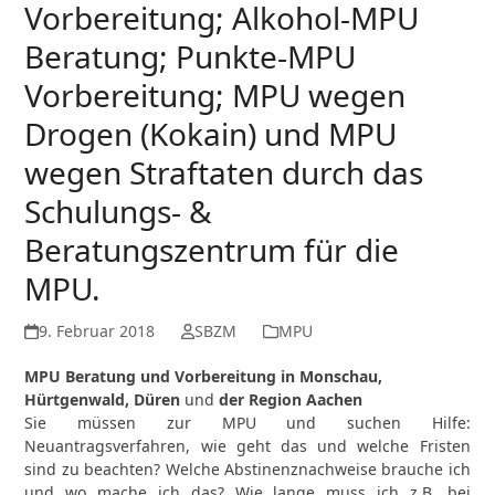
Vorbereitung; Alkohol-MPU
Beratung; Punkte-MPU
Vorbereitung; MPU wegen
Drogen (Kokain) und MPU
wegen Straftaten durch das
Schulungs- &
Beratungszentrum für die
MPU.
9. Februar 2018
SBZM
MPU
MPU Beratung und Vorbereitung in Monschau,
Hürtgenwald, Düren
und
der Region Aachen
Sie müssen zur MPU und suchen Hilfe:
Neuantragsverfahren, wie geht das und welche Fristen
sind zu beachten? Welche Abstinenznachweise brauche ich
und wo mache ich das? Wie lange muss ich z.B. bei