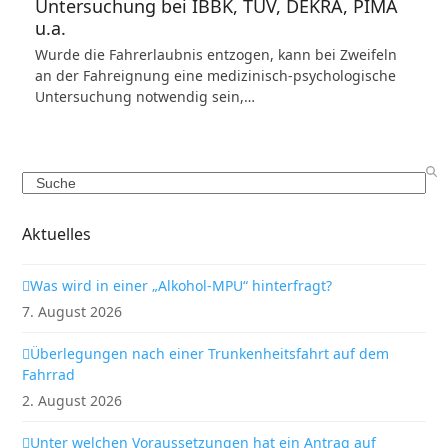
Untersuchung bei IBBK, TÜV, DEKRA, PIMA
u.a.
Wurde die Fahrerlaubnis entzogen, kann bei Zweifeln
an der Fahreignung eine medizinisch-psychologische
Untersuchung notwendig sein,…
Search
Aktuelles
Was wird in einer „Alkohol-MPU“ hinterfragt?
7. August 2026
Überlegungen nach einer Trunkenheitsfahrt auf dem
Fahrrad
2. August 2026
Unter welchen Voraussetzungen hat ein Antrag auf