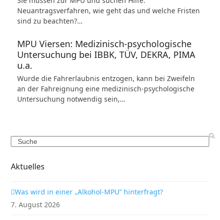
Sie müssen zur MPU und suchen Hilfe:
Neuantragsverfahren, wie geht das und welche Fristen
sind zu beachten?…
MPU Viersen: Medizinisch-psychologische
Untersuchung bei IBBK, TÜV, DEKRA, PIMA
u.a.
Wurde die Fahrerlaubnis entzogen, kann bei Zweifeln
an der Fahreignung eine medizinisch-psychologische
Untersuchung notwendig sein,…
Search
Aktuelles
Was wird in einer „Alkohol-MPU“ hinterfragt?
7. August 2026