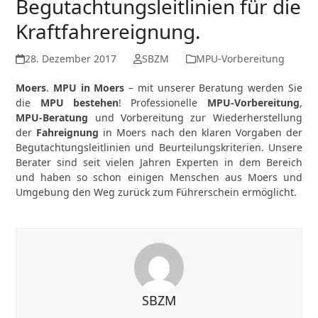
Begutachtungsleitlinien für die
Kraftfahrereignung.
28. Dezember 2017
SBZM
MPU-Vorbereitung
Moers
.
MPU in Moers
– mit unserer Beratung werden Sie
die
MPU bestehen
! Professionelle
MPU-Vorbereitung
,
MPU-Beratung
und Vorbereitung zur Wiederherstellung
der
Fahreignung
in Moers nach den klaren Vorgaben der
Begutachtungsleitlinien und Beurteilungskriterien. Unsere
Berater sind seit vielen Jahren Experten in dem Bereich
und haben so schon einigen Menschen aus Moers und
Umgebung den Weg zurück zum Führerschein ermöglicht.
SBZM