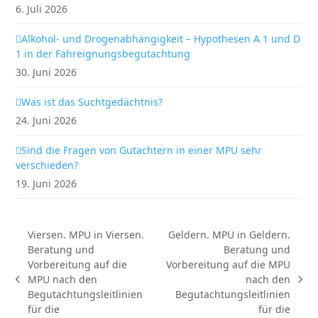
6. Juli 2026
Alkohol- und Drogenabhängigkeit – Hypothesen A 1 und D
1 in der Fahreignungsbegutachtung
30. Juni 2026
Was ist das Suchtgedächtnis?
24. Juni 2026
Sind die Fragen von Gutachtern in einer MPU sehr
verschieden?
19. Juni 2026
Viersen. MPU in Viersen.
Geldern. MPU in Geldern.
Beratung und
Beratung und
Vorbereitung auf die
Vorbereitung auf die MPU
MPU nach den
nach den
vorheriger
Nächster
Begutachtungsleitlinien
Begutachtungsleitlinien
Beitrag:
Beitrag:
für die
für die