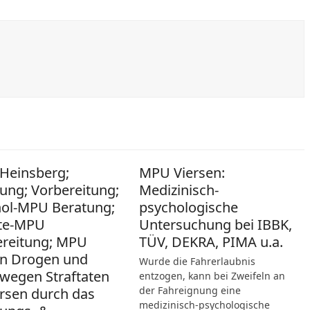
Heinsberg;
MPU Viersen:
ung; Vorbereitung;
Medizinisch-
hol-MPU Beratung;
psychologische
te-MPU
Untersuchung bei IBBK,
ereitung; MPU
TÜV, DEKRA, PIMA u.a.
n Drogen und
Wurde die Fahrerlaubnis
wegen Straftaten
entzogen, kann bei Zweifeln an
der Fahreignung eine
ersen durch das
medizinisch-psychologische