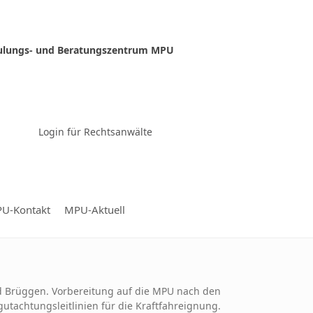
ulungs- und Beratungszentrum MPU
Zur Video-Konferenz
Login für Rechtsanwälte
U-Kontakt
MPU-Aktuell
d Brüggen. Vorbereitung auf die MPU nach den
utachtungsleitlinien für die Kraftfahreignung.