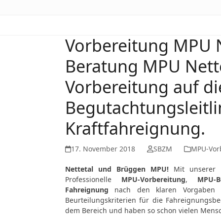
Vorbereitung MPU N
Beratung MPU Nett
Vorbereitung auf d
Begutachtungsleitli
Kraftfahreignung.
17. November 2018
SBZM
MPU-Vor
Nettetal und Brüggen MPU!
Mit unserer 
Professionelle
MPU-Vorbereitung
,
MPU-B
Fahreignung
nach den klaren Vorgaben de
Beurteilungskriterien für die Fahreignungsbe
dem Bereich und haben so schon vielen Mens