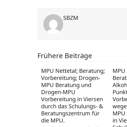
SBZM
Frühere Beiträge
MPU Nettetal; Beratung;
MPU 
Vorbereitung; Drogen-
Berat
MPU Beratung und
Alko
Drogen-MPU
Punk
Vorbereitung in Viersen
Vorb
durch das Schulungs- &
wege
Beratungszentrum für
MPU 
die MPU.
in Vi