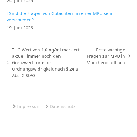
24. Juni 2026
Sind die Fragen von Gutachtern in einer MPU sehr
verschieden?
19. Juni 2026
THC-Wert von 1,0 ng/ml markiert
Erste wichtige
aktuell immer noch den
Fragen zur MPU in
Nächster
Grenzwert für eine
Mönchengladbach
vorheriger
Beitrag:
Ordnungswidrigkeit nach § 24 a
Beitrag:
Abs. 2 StVG
Impressum
|
Datenschutz