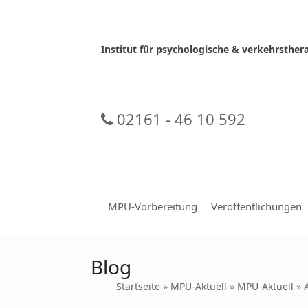
Skip
to
content
Institut für psychologische & verkehrsth
02161 - 46 10 592
MPU-Vorbereitung
Veröffentlichungen
Blog
Startseite
»
MPU-Aktuell
»
MPU-Aktuell
»