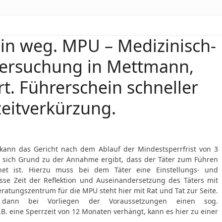
ein weg. MPU – Medizinisch-
tersuchung in Mettmann,
t. Führerschein schneller
zeitverkürzung.
kann das Gericht nach dem Ablauf der Mindestsperrfrist von 3
 sich Grund zu der Annahme ergibt, dass der Täter zum Führen
net ist. Hierzu muss bei dem Täter eine Einstellungs- und
se Zeit der Reflektion und Auseinandersetzung des Täters mit
ratungszentrum für die MPU steht hier mit Rat und Tat zur Seite.
 dann bei Vorliegen der Voraussetzungen einen sog.
.B. eine Sperrzeit von 12 Monaten verhängt, kann es hier zu einer