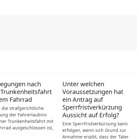
legungen nach
Unter welchen
 Trunkenheitsfahrt
Voraussetzungen hat
em Fahrrad
ein Antrag auf
Sperrfristverkürzung
die strafgerichtliche
Aussicht auf Erfolg?
ung der Fahrerlaubnis
ner Trunkenheitsfahrt mit
Eine Sperrfristverkürzung kann
rrad ausgeschlossen ist,
erfolgen, wenn sich Grund zur
Annahme ergibt, dass der Täter