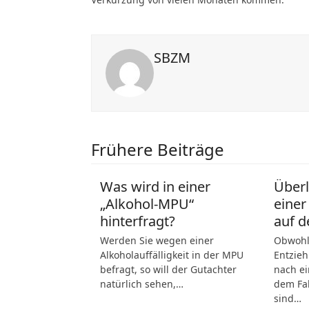
SBZM
Frühere Beiträge
Was wird in einer
Über
„Alkohol-MPU“
einer
hinterfragt?
auf d
Werden Sie wegen einer
Obwohl 
Alkoholauffälligkeit in der MPU
Entzieh
befragt, so will der Gutachter
nach ei
natürlich sehen,…
dem Fah
sind…