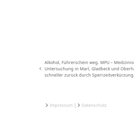
Alkohol, Führerschein weg. MPU – Medizinis
Untersuchung in Marl, Gladbeck und Oberh
vorheriger
schneller zurück durch Sperrzeitverkürzung
Beitrag:
Impressum
|
Datenschutz