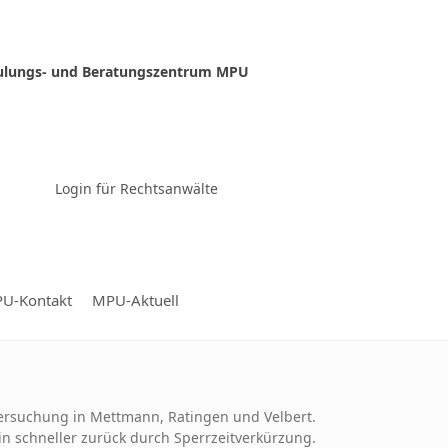
ulungs- und Beratungszentrum MPU
Zur Video-Konferenz
Login für Rechtsanwälte
U-Kontakt
MPU-Aktuell
ersuchung in Mettmann, Ratingen und Velbert.
n schneller zurück durch Sperrzeitverkürzung.