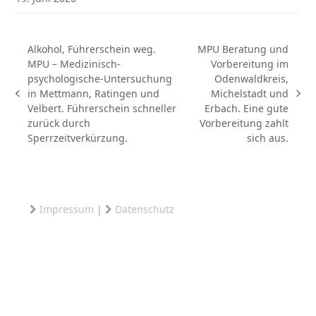
Alkohol, Führerschein weg.
MPU Beratung und
MPU – Medizinisch-
Vorbereitung im
psychologische-Untersuchung
Odenwaldkreis,
in Mettmann, Ratingen und
Michelstadt und
vorheriger
Nächster
Velbert. Führerschein schneller
Erbach. Eine gute
Beitrag:
Beitrag:
zurück durch
Vorbereitung zahlt
Sperrzeitverkürzung.
sich aus.
Impressum
|
Datenschutz