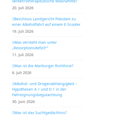
verkehrstherapeutische Maßnahme?
20. Juli 2026
Beschluss Landgericht Potsdam zu
einer Alkoholfahrt auf einem E-Scooter
16. Juli 2026
Was versteht man unter
„Resorptionsdefizit““
11. Juli 2026
Was ist die Marburger Richtlinie?
6. Juli 2026
Alkohol- und Drogenabhängigkeit –
Hypothesen A 1 und D 1 in der
Fahreignungsbegutachtung
30. Juni 2026
Was ist das Suchtgedächtnis?