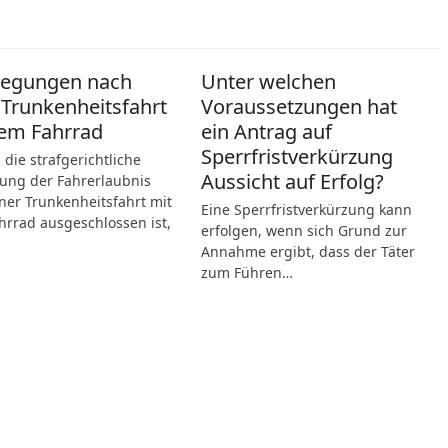
legungen nach
Unter welchen
 Trunkenheitsfahrt
Voraussetzungen hat
em Fahrrad
ein Antrag auf
Sperrfristverkürzung
die strafgerichtliche
Aussicht auf Erfolg?
ung der Fahrerlaubnis
ner Trunkenheitsfahrt mit
Eine Sperrfristverkürzung kann
rrad ausgeschlossen ist,
erfolgen, wenn sich Grund zur
Annahme ergibt, dass der Täter
zum Führen…