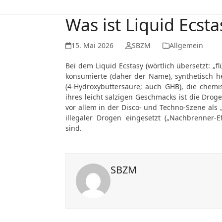
Was ist Liquid Ecsta
15. Mai 2026
SBZM
Allgemein
Bei dem Liquid Ecstasy (wörtlich übersetzt: „f
konsumierte (daher der Name), synthetisch h
(4-Hydroxybuttersäure; auch GHB), die chem
ihres leicht salzigen Geschmacks ist die Droge
vor allem in der Disco- und Techno-Szene als
illegaler Drogen eingesetzt („Nachbrenner-E
sind.
SBZM