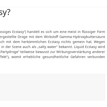
sy?
lüssiges Ecstasy“) handelt es sich um eine meist in flüssiger Form
ergestellte Droge mit dem Wirkstoff Gamma-Hydroxybuttersäure
isch mit dem herkömmlichen Ecstasy nichts gemein hat. Wegen
 in der Szene auch als „salty water“ bekannt. Liquid Ecstasy wird
 „Partydroge“ teilweise bewusst zur Wirkungsverstärkung anderer
ffekt“), womit erhebliche gesundheitliche Gefahren verbunden