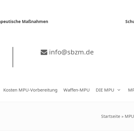
erapeutische Maßnahmen
Sch
info@sbzm.de
Kosten MPU-Vorbereitung
Waffen-MPU
DIE MPU
MP
Startseite
»
MPU-