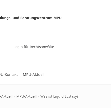
ulungs- und Beratungszentrum MPU
Zur Video-Konferenz
Login für Rechtsanwälte
U-Kontakt
MPU-Aktuell
Aktuell
»
MPU-Aktuell
»
Was ist Liquid Ecstasy?