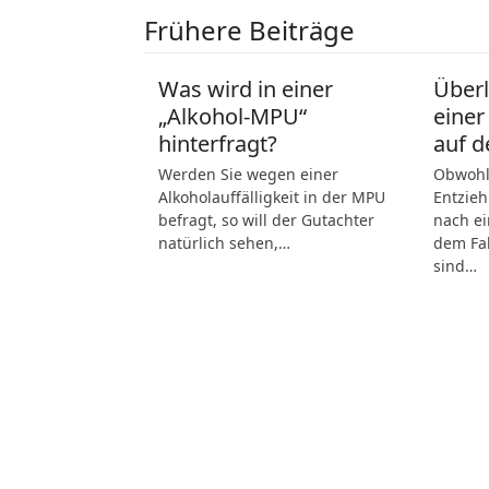
Frühere Beiträge
Was wird in einer
Über
„Alkohol-MPU“
einer
hinterfragt?
auf d
Werden Sie wegen einer
Obwohl 
Alkoholauffälligkeit in der MPU
Entzieh
befragt, so will der Gutachter
nach ei
natürlich sehen,…
dem Fah
sind…