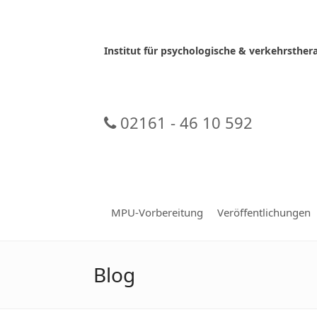
Skip
to
content
Institut für psychologische & verkehrsth
02161 - 46 10 592
MPU-Vorbereitung
Veröffentlichungen
Blog