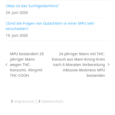
Was ist das Suchtgedächtnis?
24. Juni 2026
Sind die Fragen von Gutachtern in einer MPU sehr
verschieden?
19. Juni 2026
MPU bestanden! 29
24 jähriger Mann mit THC-
jähriger Mann
Konsum aus Main-Kinzig-Kreis
wegen THC-
nach 6 Monaten Vorbereitung
vorheriger
Nächster
Konsums. 45ng/ml
inklusive Abstinenz MPU
Beitrag:
Beitrag:
THC-COOH.
bestanden
Impressum
|
Datenschutz