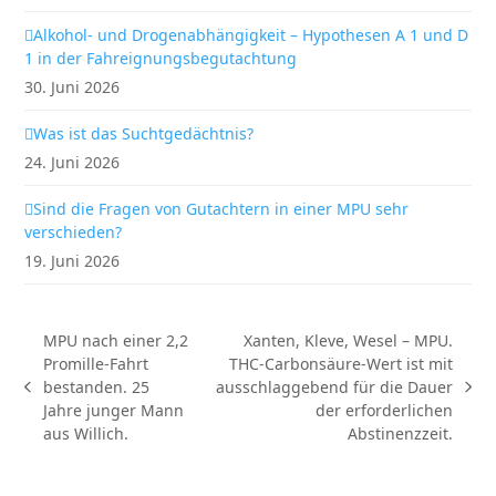
Alkohol- und Drogenabhängigkeit – Hypothesen A 1 und D
1 in der Fahreignungsbegutachtung
30. Juni 2026
Was ist das Suchtgedächtnis?
24. Juni 2026
Sind die Fragen von Gutachtern in einer MPU sehr
verschieden?
19. Juni 2026
MPU nach einer 2,2
Xanten, Kleve, Wesel – MPU.
Promille-Fahrt
THC-Carbonsäure-Wert ist mit
bestanden. 25
ausschlaggebend für die Dauer
vorheriger
Nächster
Jahre junger Mann
der erforderlichen
Beitrag:
Beitrag:
aus Willich.
Abstinenzzeit.