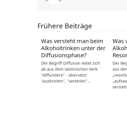
Frühere Beiträge
Was versteht man beim
Was 
Alkoholtrinken unter der
Alkoh
Diffusionsphase?
Reso
Der Begriff Diffusion leitet sich
Der Beg
ab aus dem lateinischen Verb
aus dem
"diffundere" - übersetzt
„resorb
"ausbreiten", "verteilen"…
„aufsau
verste