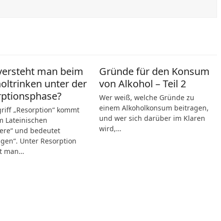
versteht man beim
Gründe für den Konsum
oltrinken unter der
von Alkohol – Teil 2
rptionsphase?
Wer weiß, welche Gründe zu
einem Alkoholkonsum beitragen,
riff „Resorption“ kommt
und wer sich darüber im Klaren
 Lateinischen
wird,…
ere“ und bedeutet
gen“. Unter Resorption
ht man…