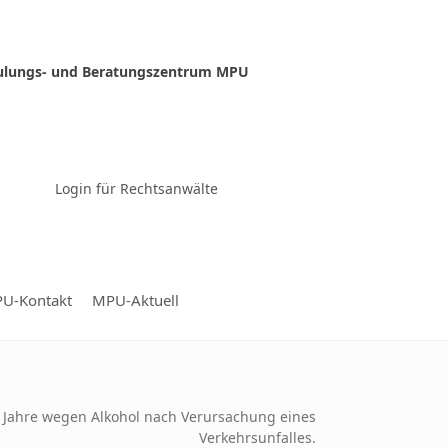
ulungs- und Beratungszentrum MPU
Zur Video-Konferenz
Login für Rechtsanwälte
U-Kontakt
MPU-Aktuell
4 Jahre wegen Alkohol nach Verursachung eines
Verkehrsunfalles.