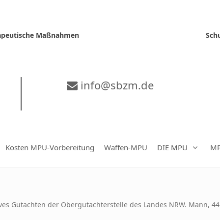
erapeutische Maßnahmen
Sch
info@sbzm.de
Kosten MPU-Vorbereitung
Waffen-MPU
DIE MPU
MP
ives Gutachten der Obergutachterstelle des Landes NRW. Mann, 4