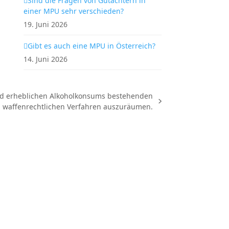
Sind die Fragen von Gutachtern in
einer MPU sehr verschieden?
19. Juni 2026
Gibt es auch eine MPU in Österreich?
14. Juni 2026
nd erheblichen Alkoholkonsums bestehenden
m waffenrechtlichen Verfahren auszuräumen.