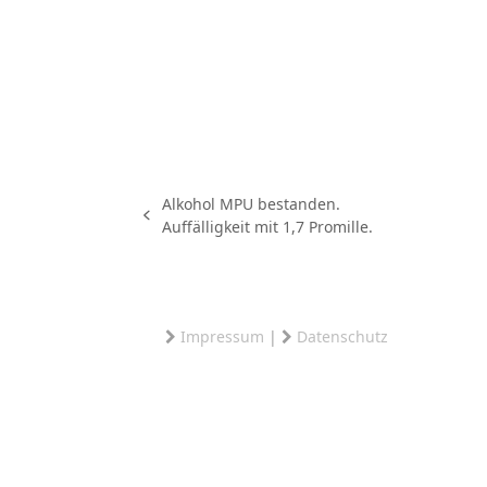
Alkohol MPU bestanden.
vorheriger
Nächster
Auffälligkeit mit 1,7 Promille.
Beitrag:
Beitrag:
Impressum
|
Datenschutz