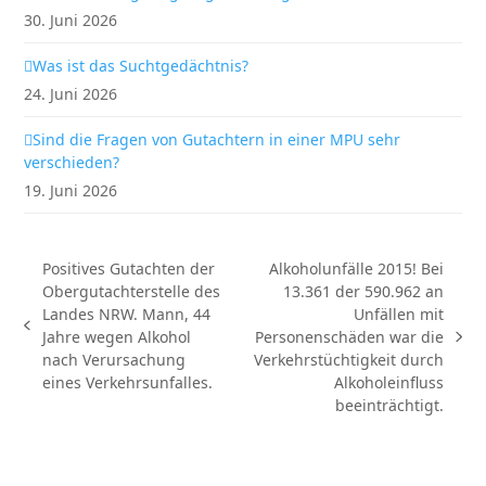
30. Juni 2026
Was ist das Suchtgedächtnis?
24. Juni 2026
Sind die Fragen von Gutachtern in einer MPU sehr
verschieden?
19. Juni 2026
Positives Gutachten der
Alkoholunfälle 2015! Bei
Obergutachterstelle des
13.361 der 590.962 an
Landes NRW. Mann, 44
Unfällen mit
vorheriger
Jahre wegen Alkohol
Personenschäden war die
Nächster
Beitrag:
nach Verursachung
Verkehrstüchtigkeit durch
Beitrag:
eines Verkehrsunfalles.
Alkoholeinfluss
beeinträchtigt.