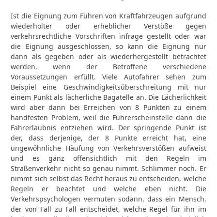
Ist die Eignung zum Führen von Kraftfahrzeugen aufgrund
wiederholter oder erheblicher Verstöße gegen
verkehrsrechtliche Vorschriften infrage gestellt oder war
die Eignung ausgeschlossen, so kann die Eignung nur
dann als gegeben oder als wiederhergestellt betrachtet
werden, wenn der Betroffene verschiedene
Voraussetzungen erfüllt. Viele Autofahrer sehen zum
Beispiel eine Geschwindigkeitsüberschreitung mit nur
einem Punkt als lächerliche Bagatelle an. Die Lächerlichkeit
wird aber dann bei Erreichen von 8 Punkten zu einem
handfesten Problem, weil die Führerscheinstelle dann die
Fahrerlaubnis entziehen wird. Der springende Punkt ist
der, dass derjenige, der 8 Punkte erreicht hat, eine
ungewöhnliche Häufung von Verkehrsverstößen aufweist
und es ganz offensichtlich mit den Regeln im
Straßenverkehr nicht so genau nimmt. Schlimmer noch. Er
nimmt sich selbst das Recht heraus zu entscheiden, welche
Regeln er beachtet und welche eben nicht. Die
Verkehrspsychologen vermuten sodann, dass ein Mensch,
der von Fall zu Fall entscheidet, welche Regel für ihn im