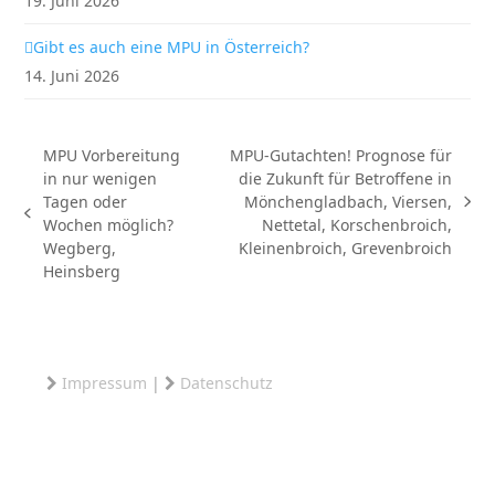
19. Juni 2026
Gibt es auch eine MPU in Österreich?
14. Juni 2026
MPU Vorbereitung
MPU-Gutachten! Prognose für
in nur wenigen
die Zukunft für Betroffene in
Tagen oder
Mönchengladbach, Viersen,
Nächster
vorheriger
Wochen möglich?
Nettetal, Korschenbroich,
Beitrag:
Beitrag:
Wegberg,
Kleinenbroich, Grevenbroich
Heinsberg
Impressum
|
Datenschutz