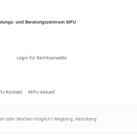
ulungs- und Beratungszentrum MPU
Zur Video-Konferenz
Login für Rechtsanwälte
U-Kontakt
MPU-Aktuell
gen oder Wochen möglich? Wegberg, Heinsberg