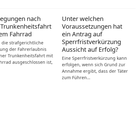
legungen nach
Unter welchen
 Trunkenheitsfahrt
Voraussetzungen hat
em Fahrrad
ein Antrag auf
Sperrfristverkürzung
die strafgerichtliche
Aussicht auf Erfolg?
ung der Fahrerlaubnis
ner Trunkenheitsfahrt mit
Eine Sperrfristverkürzung kann
rrad ausgeschlossen ist,
erfolgen, wenn sich Grund zur
Annahme ergibt, dass der Täter
zum Führen…