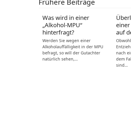
Frühere Beiträge
Was wird in einer
Über
„Alkohol-MPU“
einer
hinterfragt?
auf d
Werden Sie wegen einer
Obwohl 
Alkoholauffälligkeit in der MPU
Entzieh
befragt, so will der Gutachter
nach ei
natürlich sehen,…
dem Fah
sind…