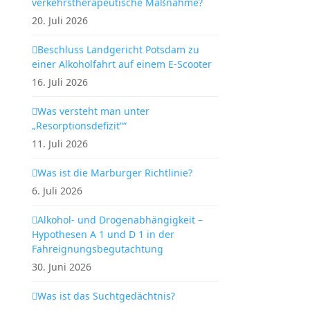
verkehrstherapeutische Maßnahme?
20. Juli 2026
Beschluss Landgericht Potsdam zu
einer Alkoholfahrt auf einem E-Scooter
16. Juli 2026
Was versteht man unter
„Resorptionsdefizit““
11. Juli 2026
Was ist die Marburger Richtlinie?
6. Juli 2026
Alkohol- und Drogenabhängigkeit –
Hypothesen A 1 und D 1 in der
Fahreignungsbegutachtung
30. Juni 2026
Was ist das Suchtgedächtnis?