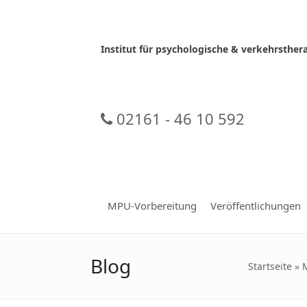
Skip
to
content
Institut für psychologische & verkehrsth
02161 - 46 10 592
MPU-Vorbereitung
Veröffentlichungen
Blog
Startseite
»