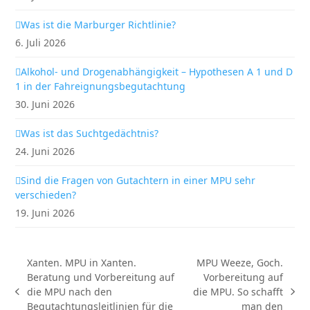
Was ist die Marburger Richtlinie?
6. Juli 2026
Alkohol- und Drogenabhängigkeit – Hypothesen A 1 und D
1 in der Fahreignungsbegutachtung
30. Juni 2026
Was ist das Suchtgedächtnis?
24. Juni 2026
Sind die Fragen von Gutachtern in einer MPU sehr
verschieden?
19. Juni 2026
Xanten. MPU in Xanten.
MPU Weeze, Goch.
Beratung und Vorbereitung auf
Vorbereitung auf
die MPU nach den
die MPU. So schafft
vorheriger
Nächster
Begutachtungsleitlinien für die
man den