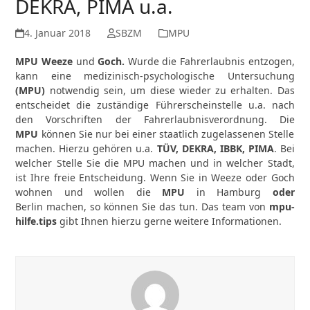
DEKRA, PIMA u.a.
4. Januar 2018
SBZM
MPU
MPU Weeze
und
Goch.
Wurde die Fahrerlaubnis entzogen,
kann eine medizinisch-psychologische Untersuchung
(MPU)
notwendig sein, um diese wieder zu erhalten. Das
entscheidet die zuständige Führerscheinstelle u.a. nach
den Vorschriften der Fahrerlaubnisverordnung. Die
MPU
können Sie nur bei einer staatlich zugelassenen Stelle
machen. Hierzu gehören u.a.
TÜV, DEKRA, IBBK, PIMA
. Bei
welcher Stelle Sie die MPU machen und in welcher Stadt,
ist Ihre freie Entscheidung. Wenn Sie in Weeze oder Goch
wohnen und wollen die
MPU
in Hamburg
oder
Berlin machen, so können Sie das tun. Das team von
mpu-
hilfe.tips
gibt Ihnen hierzu gerne weitere Informationen.