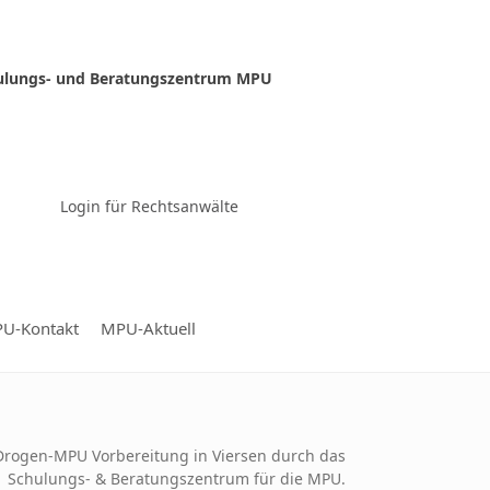
ulungs- und Beratungszentrum MPU
Zur Video-Konferenz
Login für Rechtsanwälte
U-Kontakt
MPU-Aktuell
Drogen-MPU Vorbereitung in Viersen durch das
Schulungs- & Beratungszentrum für die MPU.