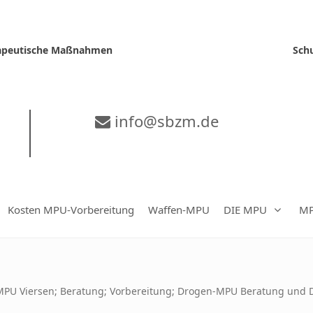
erapeutische Maßnahmen
Sch
info@sbzm.de
Kosten MPU-Vorbereitung
Waffen-MPU
DIE MPU
MP
MPU Viersen; Beratung; Vorbereitung; Drogen-MPU Beratung und 