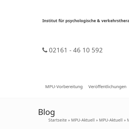
Skip
to
content
Institut für psychologische & verkehrsth
02161 - 46 10 592
MPU-Vorbereitung
Veröffentlichungen
Blog
Startseite
»
MPU-Aktuell
»
MPU-Aktuell
»