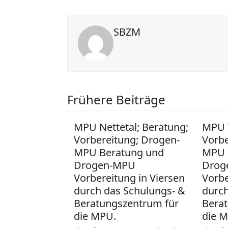
SBZM
Frühere Beiträge
MPU Nettetal; Beratung;
MPU V
Vorbereitung; Drogen-
Vorbe
MPU Beratung und
MPU 
Drogen-MPU
Drog
Vorbereitung in Viersen
Vorbe
durch das Schulungs- &
durch
Beratungszentrum für
Berat
die MPU.
die 