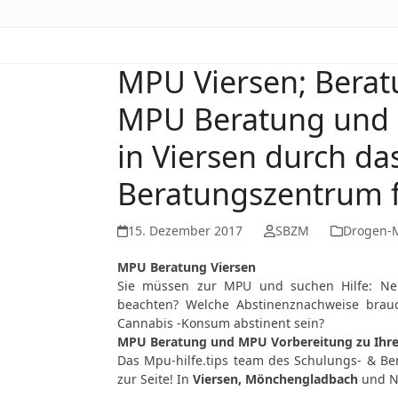
MPU Viersen; Berat
MPU Beratung und 
in Viersen durch da
Beratungszentrum f
15. Dezember 2017
SBZM
Drogen-
MPU Beratung Viersen
Sie müssen zur MPU und suchen Hilfe: Neu
beachten? Welche Abstinenznachweise brau
Cannabis -Konsum abstinent sein?
MPU Beratung und MPU Vorbereitung zu Ihrer
Das Mpu-hilfe.tips team des Schulungs- & Be
zur Seite! In
Viersen, Mönchengladbach
und Ne