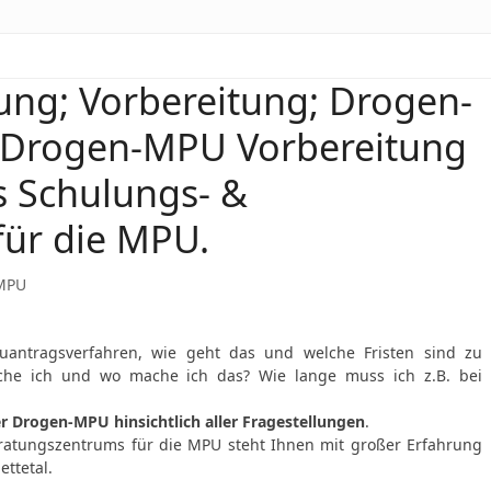
ung; Vorbereitung; Drogen-
Drogen-MPU Vorbereitung
s Schulungs- &
ür die MPU.
MPU
antragsverfahren, wie geht das und welche Fristen sind zu
che ich und wo mache ich das? Wie lange muss ich z.B. bei
 Drogen-MPU hinsichtlich aller Fragestellungen
.
ratungszentrums für die MPU steht Ihnen mit großer Erfahrung
ttetal.