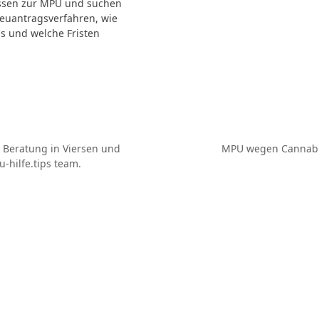
ssen zur MPU und suchen
Neuantragsverfahren, wie
s und welche Fristen
 Beratung in Viersen und
MPU wegen Cannabi
Nächster
hilfe.tips team.
Beitrag: