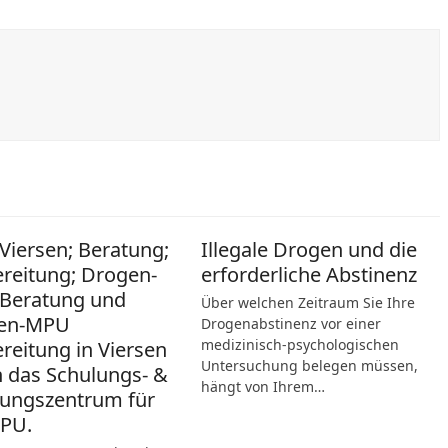
iersen; Beratung;
Illegale Drogen und die
reitung; Drogen-
erforderliche Abstinenz
Beratung und
Über welchen Zeitraum Sie Ihre
en-MPU
Drogenabstinenz vor einer
medizinisch-psychologischen
reitung in Viersen
Untersuchung belegen müssen,
 das Schulungs- &
hängt von Ihrem…
ungszentrum für
MPU.