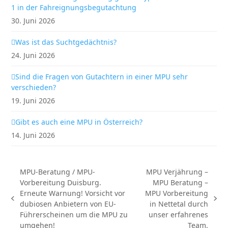
1 in der Fahreignungsbegutachtung
30. Juni 2026
Was ist das Suchtgedächtnis?
24. Juni 2026
Sind die Fragen von Gutachtern in einer MPU sehr
verschieden?
19. Juni 2026
Gibt es auch eine MPU in Österreich?
14. Juni 2026
MPU-Beratung / MPU-
MPU Verjährung –
Vorbereitung Duisburg.
MPU Beratung –
Erneute Warnung! Vorsicht vor
MPU Vorbereitung
vorheriger
Nächster
dubiosen Anbietern von EU-
in Nettetal durch
Beitrag:
Beitrag:
Führerscheinen um die MPU zu
unser erfahrenes
umgehen!
Team.