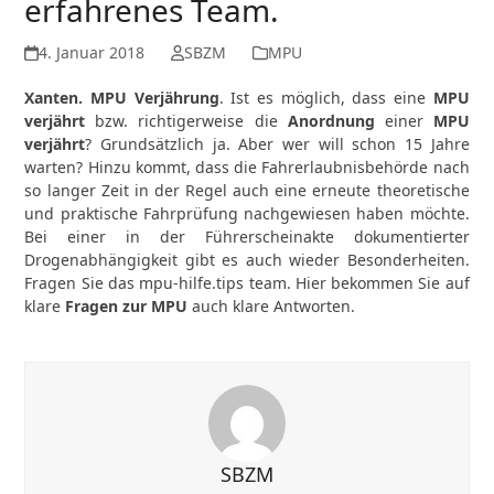
erfahrenes Team.
4. Januar 2018
SBZM
MPU
Xanten. MPU Verjährung
. Ist es möglich, dass eine
MPU
verjährt
bzw. richtigerweise die
Anordnung
einer
MPU
verjährt
? Grundsätzlich ja. Aber wer will schon 15 Jahre
warten? Hinzu kommt, dass die Fahrerlaubnisbehörde nach
so langer Zeit in der Regel auch eine erneute theoretische
und praktische Fahrprüfung nachgewiesen haben möchte.
Bei einer in der Führerscheinakte dokumentierter
Drogenabhängigkeit gibt es auch wieder Besonderheiten.
Fragen Sie das mpu-hilfe.tips team. Hier bekommen Sie auf
klare
Fragen zur MPU
auch klare Antworten.
SBZM