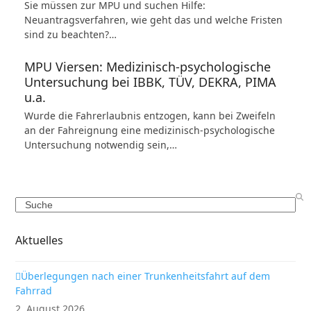
Sie müssen zur MPU und suchen Hilfe:
Neuantragsverfahren, wie geht das und welche Fristen
sind zu beachten?…
MPU Viersen: Medizinisch-psychologische
Untersuchung bei IBBK, TÜV, DEKRA, PIMA
u.a.
Wurde die Fahrerlaubnis entzogen, kann bei Zweifeln
an der Fahreignung eine medizinisch-psychologische
Untersuchung notwendig sein,…
Search
Aktuelles
Überlegungen nach einer Trunkenheitsfahrt auf dem
Fahrrad
2. August 2026