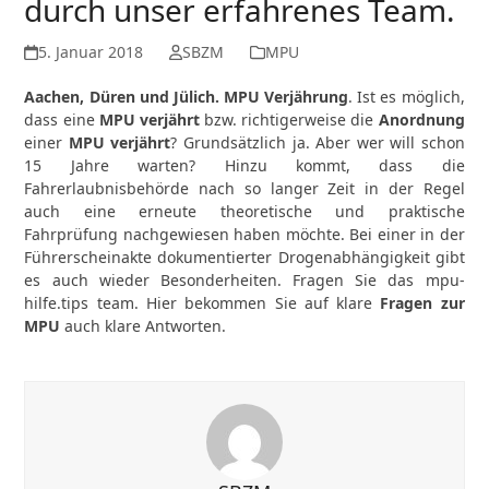
durch unser erfahrenes Team.
5. Januar 2018
SBZM
MPU
Aachen, Düren und Jülich. MPU Verjährung
. Ist es möglich,
dass eine
MPU
verjährt
bzw. richtigerweise die
Anordnung
einer
MPU verjährt
? Grundsätzlich ja. Aber wer will schon
15 Jahre warten? Hinzu kommt, dass die
Fahrerlaubnisbehörde nach so langer Zeit in der Regel
auch eine erneute theoretische und praktische
Fahrprüfung nachgewiesen haben möchte. Bei einer in der
Führerscheinakte dokumentierter Drogenabhängigkeit gibt
es auch wieder Besonderheiten. Fragen Sie das mpu-
hilfe.tips team. Hier bekommen Sie auf klare
Fragen zur
MPU
auch klare Antworten.