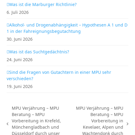
Was ist die Marburger Richtlinie?
6. Juli 2026
Alkohol- und Drogenabhängigkeit – Hypothesen A 1 und D
1 in der Fahreignungsbegutachtung
30. Juni 2026
Was ist das Suchtgedächtnis?
24. Juni 2026
Sind die Fragen von Gutachtern in einer MPU sehr
verschieden?
19. Juni 2026
MPU Verjährung – MPU
MPU Verjährung – MPU
Beratung – MPU
Beratung – MPU
Vorbereitung in Krefeld,
Vorbereitung in
vorheriger
Nächster
Mönchengladbach und
Kevelaer, Alpen und
Beitrag:
Beitrag:
Düsseldorf durch unser
Wachtendonk durch