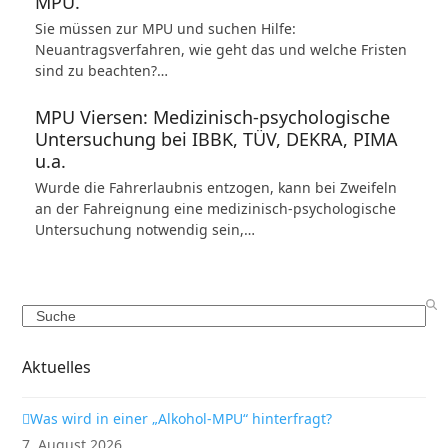
MPU.
Sie müssen zur MPU und suchen Hilfe:
Neuantragsverfahren, wie geht das und welche Fristen
sind zu beachten?…
MPU Viersen: Medizinisch-psychologische
Untersuchung bei IBBK, TÜV, DEKRA, PIMA
u.a.
Wurde die Fahrerlaubnis entzogen, kann bei Zweifeln
an der Fahreignung eine medizinisch-psychologische
Untersuchung notwendig sein,…
Search
Aktuelles
Was wird in einer „Alkohol-MPU“ hinterfragt?
7. August 2026