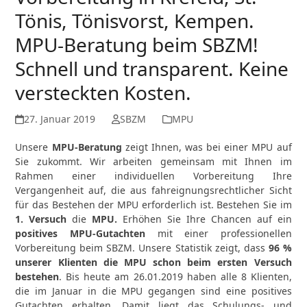
Tönis, Tönisvorst, Kempen.
MPU-Beratung beim SBZM!
Schnell und transparent. Keine
versteckten Kosten.
27. Januar 2019
SBZM
MPU
Unsere
MPU-Beratung
zeigt Ihnen, was bei einer MPU auf
Sie zukommt. Wir arbeiten gemeinsam mit Ihnen im
Rahmen einer individuellen Vorbereitung Ihre
Vergangenheit auf, die aus fahreignungsrechtlicher Sicht
für das Bestehen der MPU erforderlich ist. Bestehen Sie im
1. Versuch
die
MPU.
Erhöhen Sie Ihre Chancen auf ein
positives MPU-Gutachten
mit einer professionellen
Vorbereitung beim SBZM. Unsere Statistik zeigt, dass
96 %
unserer Klienten die MPU schon beim ersten Versuch
bestehen
. Bis heute am 26.01.2019 haben alle 8 Klienten,
die im Januar in die MPU gegangen sind eine positives
Gutachten erhalten. Damit liegt das Schulungs- und