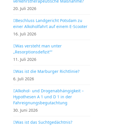
verkehrstherapeutische Maßnahme?
20. Juli 2026
Beschluss Landgericht Potsdam zu
einer Alkoholfahrt auf einem E-Scooter
16. Juli 2026
Was versteht man unter
„Resorptionsdefizit““
11. Juli 2026
Was ist die Marburger Richtlinie?
6. Juli 2026
Alkohol- und Drogenabhängigkeit –
Hypothesen A 1 und D 1 in der
Fahreignungsbegutachtung
30. Juni 2026
Was ist das Suchtgedächtnis?