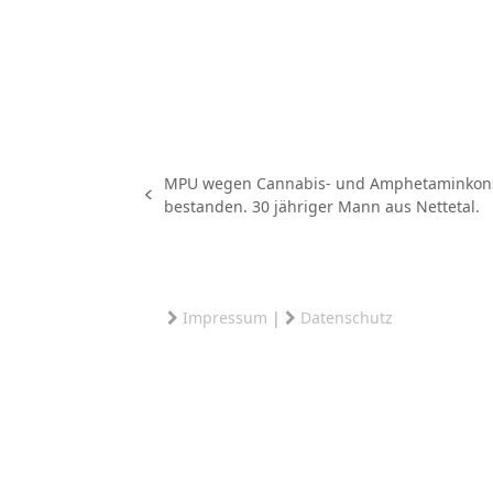
MPU wegen Cannabis- und Amphetaminko
vorheriger
bestanden. 30 jähriger Mann aus Nettetal.
Beitrag:
Impressum
|
Datenschutz