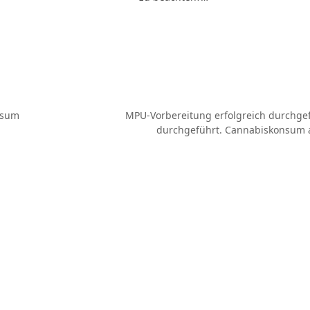
nsum
MPU-Vorbereitung erfolgreich durchge
Nächster
durchgeführt. Cannabiskonsum 
Beitrag: