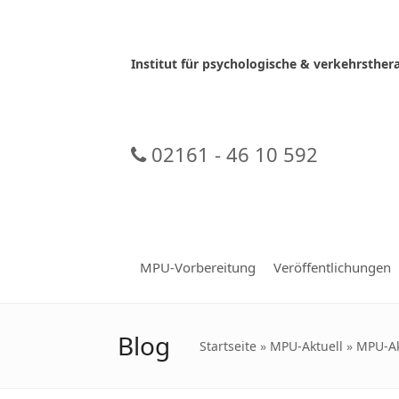
Skip
to
content
Institut für psychologische & verkehrsth
02161 - 46 10 592
MPU-Vorbereitung
Veröffentlichungen
Blog
Startseite
»
MPU-Aktuell
»
MPU-Ak