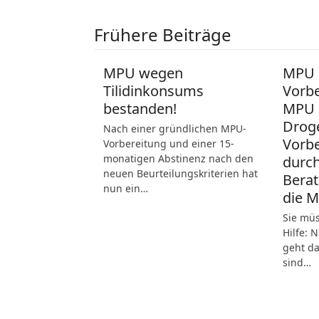
Frühere Beiträge
MPU wegen
MPU N
Tilidinkonsums
Vorbe
bestanden!
MPU 
Drog
Nach einer gründlichen MPU-
Vorbe
Vorbereitung und einer 15-
monatigen Abstinenz nach den
durch
neuen Beurteilungskriterien hat
Berat
nun ein…
die 
Sie mü
Hilfe: 
geht da
sind…