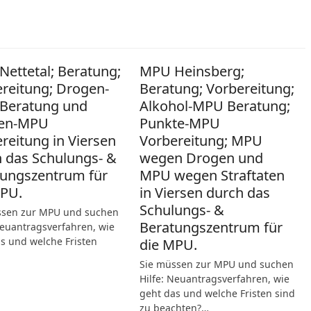
ettetal; Beratung;
MPU Heinsberg;
reitung; Drogen-
Beratung; Vorbereitung;
Beratung und
Alkohol-MPU Beratung;
en-MPU
Punkte-MPU
reitung in Viersen
Vorbereitung; MPU
 das Schulungs- &
wegen Drogen und
ungszentrum für
MPU wegen Straftaten
MPU.
in Viersen durch das
Schulungs- &
ssen zur MPU und suchen
Beratungszentrum für
Neuantragsverfahren, wie
s und welche Fristen
die MPU.
Sie müssen zur MPU und suchen
Hilfe: Neuantragsverfahren, wie
geht das und welche Fristen sind
zu beachten?…