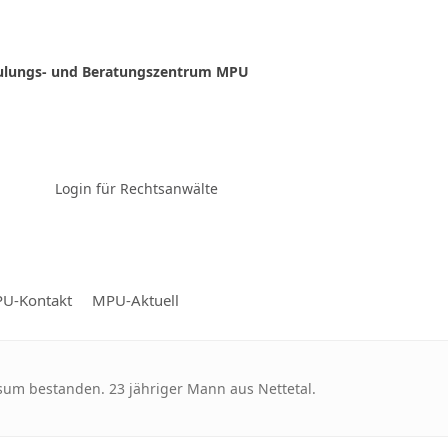
ulungs- und Beratungszentrum MPU
Zur Video-Konferenz
Login für Rechtsanwälte
U-Kontakt
MPU-Aktuell
m bestanden. 23 jähriger Mann aus Nettetal.