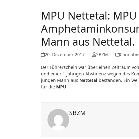
MPU Nettetal: MPU
Amphetaminkonsum 
Mann aus Nettetal.
20. Dezember 2017
SBZM
Cannabi
Der Führerschein war über einen Zeitraum vo
und einer 1 jährigen Abstinenz wegen des Ko
jungen Mann aus
Nettetal
bestanden. Ein weit
für die
MPU
.
SBZM