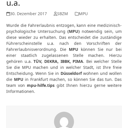
u.a.
30. Dezember 2017
SBZM
MPU
Wurde die Fahrerlaubnis entzogen, kann eine medizinisch-
psychologische Untersuchung
(MPU)
notwendig sein, um
diese wieder zu erhalten. Das entscheidet die zuständige
Führerscheinstelle u.a. nach den Vorschriften der
Fahrerlaubnisverordnung. Die
MPU
können Sie nur bei
einer staatlich zugelassenen Stelle machen. Hierzu
gehören u.a.
TÜV, DEKRA, IBBK, PIMA
. Bei welcher Stelle
Sie die MPU machen und in welcher Stadt, ist Ihre freie
Entscheidung. Wenn Sie in
Düsseldorf
wohnen und wollen
die
MPU
in Frankfurt machen, so können Sie das tun. Das
team von
mpu-hilfe.tips
gibt Ihnen hierzu gerne weitere
Informationen.