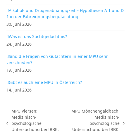
Alkohol- und Drogenabhängigkeit – Hypothesen A 1 und D
1 in der Fahreignungsbegutachtung
30. Juni 2026
Was ist das Suchtgedächtnis?
24. Juni 2026
Sind die Fragen von Gutachtern in einer MPU sehr
verschieden?
19. Juni 2026
Gibt es auch eine MPU in Österreich?
14. Juni 2026
MPU Viersen:
MPU Mönchengaldbach:
Medizinisch-
Medizinisch-
psychologische
psychologische
vorheriger
Nächster
Untersuchung bei IBBK,
Untersuchung bei IBBK,