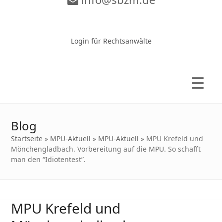
Zur Video-Konferenz
Login für Rechtsanwälte
Blog
Startseite
»
MPU-Aktuell
»
MPU-Aktuell
»
MPU Krefeld und
Mönchengladbach. Vorbereitung auf die MPU. So schafft
man den “Idiotentest”.
MPU Krefeld und