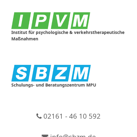
Skip
to
content
Institut für psychologische & verkehrstherapeutische
Maßnahmen
Schulungs- und Beratungszentrum MPU
02161 - 46 10 592
info@sbzm.de