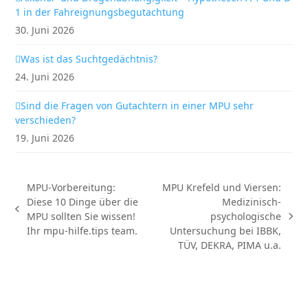
1 in der Fahreignungsbegutachtung
30. Juni 2026
Was ist das Suchtgedächtnis?
24. Juni 2026
Sind die Fragen von Gutachtern in einer MPU sehr
verschieden?
19. Juni 2026
MPU-Vorbereitung:
MPU Krefeld und Viersen:
Diese 10 Dinge über die
Medizinisch-
vorheriger
MPU sollten Sie wissen!
psychologische
Nächster
Beitrag:
Ihr mpu-hilfe.tips team.
Untersuchung bei IBBK,
Beitrag:
TÜV, DEKRA, PIMA u.a.