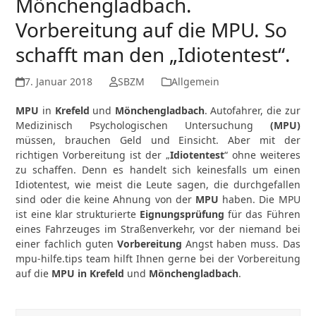
Mönchengladbach.
Vorbereitung auf die MPU. So
schafft man den „Idiotentest“.
7. Januar 2018
SBZM
Allgemein
MPU
in
Krefeld
und
Mönchengladbach
. Autofahrer, die zur
Medizinisch Psychologischen Untersuchung
(MPU)
müssen, brauchen Geld und Einsicht. Aber mit der
richtigen Vorbereitung ist der „
Idiotentest
“ ohne weiteres
zu schaffen. Denn es handelt sich keinesfalls um einen
Idiotentest, wie meist die Leute sagen, die durchgefallen
sind oder die keine Ahnung von der
MPU
haben. Die MPU
ist eine klar strukturierte
Eignungsprüfung
für das Führen
eines Fahrzeuges im Straßenverkehr, vor der niemand bei
einer fachlich guten
Vorbereitung
Angst haben muss. Das
mpu-hilfe.tips team hilft Ihnen gerne bei der Vorbereitung
auf die
MPU in Krefeld
und
Mönchengladbach
.