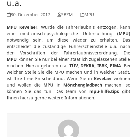
u.a.
30. Dezember 2017
SBZM
MPU
MPU Kevelaer
. Wurde die Fahrerlaubnis entzogen, kann
eine medizinisch-psychologische Untersuchung
(MPU)
notwendig sein, um diese wieder zu erhalten. Das
entscheidet die zuständige Führerscheinstelle u.a. nach
den Vorschriften der Fahrerlaubnisverordnung. Die
MPU
können Sie nur bei einer staatlich zugelassenen Stelle
machen. Hierzu gehören u.a.
TÜV, DEKRA, IBBK, PIMA
. Bei
welcher Stelle Sie die MPU machen und in welcher Stadt,
ist Ihre freie Entscheidung. Wenn Sie in
Kevelaer
wohnen
und wollen die
MPU
in
Mönchengladbach
machen, so
können Sie das tun. Das team von
mpu-hilfe.tips
gibt
Ihnen hierzu gerne weitere Informationen.