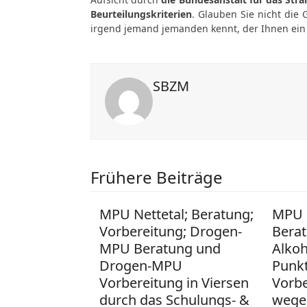
Beurteilungskriterien
. Glauben Sie nicht die 
irgend jemand jemanden kennt, der Ihnen ein G
SBZM
Frühere Beiträge
MPU Nettetal; Beratung;
MPU 
Vorbereitung; Drogen-
Berat
MPU Beratung und
Alko
Drogen-MPU
Punk
Vorbereitung in Viersen
Vorb
durch das Schulungs- &
wege