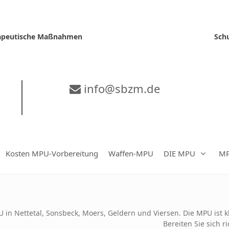
erapeutische Maßnahmen
Sch
info@sbzm.de
Kosten MPU-Vorbereitung
Waffen-MPU
DIE MPU
MP
 in Nettetal, Sonsbeck, Moers, Geldern und Viersen. Die MPU ist k
Bereiten Sie sich r