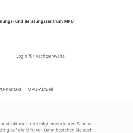
ulungs- und Beratungszentrum MPU
Zur Video-Konferenz
Login für Rechtsanwälte
U-Kontakt
MPU-Aktuell
lar strukturiert und folgt einem klaren Schema.
ichtig auf die MPU vor. Dann bestehen Sie auch.