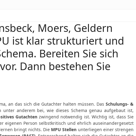
onsbeck, Moers, Geldern
 ist klar strukturiert und
Schema. Bereiten Sie sich
 vor. Dann bestehen Sie
a, an das sich die Gutachter halten müssen. Das
Schulungs- &
 unter anderem bei, wie dieses Schema genau aufgebaut ist,
sitives Gutachten
zwingend notwendig ist. Wichtig ist, dass Sie
er eigenen Person selbstkritisch und ehrlich auseinandergesetzt
ernen bringt nichts. Die
MPU Stellen
unterliegen einer strengen
aßenwesen (BAST)
. Entsprechend halten sich die Gutachter an die