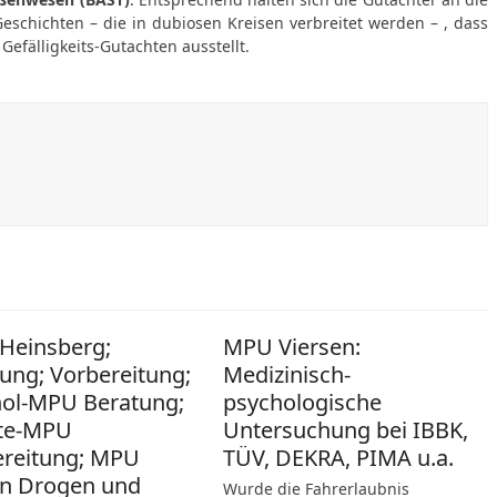
Geschichten – die in dubiosen Kreisen verbreitet werden – , dass
efälligkeits-Gutachten ausstellt.
Heinsberg;
MPU Viersen:
ung; Vorbereitung;
Medizinisch-
hol-MPU Beratung;
psychologische
te-MPU
Untersuchung bei IBBK,
ereitung; MPU
TÜV, DEKRA, PIMA u.a.
n Drogen und
Wurde die Fahrerlaubnis