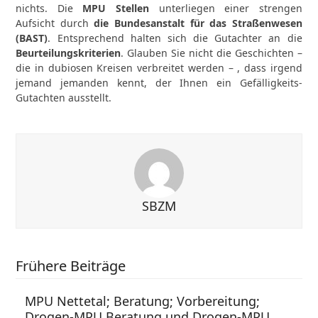
nichts. Die
MPU Stellen
unterliegen einer strengen
Aufsicht durch
die Bundesanstalt für das Straßenwesen
(BAST)
. Entsprechend halten sich die Gutachter an die
Beurteilungskriterien
. Glauben Sie nicht die Geschichten –
die in dubiosen Kreisen verbreitet werden – , dass irgend
jemand jemanden kennt, der Ihnen ein Gefälligkeits-
Gutachten ausstellt.
SBZM
Frühere Beiträge
MPU Nettetal; Beratung; Vorbereitung;
Drogen-MPU Beratung und Drogen-MPU