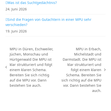
Was ist das Suchtgedächtnis?
24. Juni 2026
Sind die Fragen von Gutachtern in einer MPU sehr
verschieden?
19. Juni 2026
MPU in Düren, Eschweiler,
MPU in Erbach,
Jüchen, Monschau und
Michelstadt und
Hürtgenwald Die MPU ist
Darmstadt. Die MPU ist
klar strukturiert und folgt
klar strukturiert und
vorheriger
einem klaren Schema.
folgt einem klaren
Nächster
Beitrag:
Bereiten Sie sich richtig
Schema. Bereiten Sie
Beitrag:
auf die MPU vor. Dann
sich richtig auf die MPU
bestehen Sie auch.
vor. Dann bestehen Sie
auch.