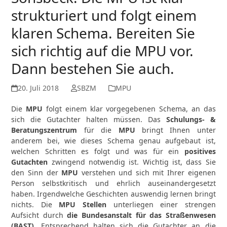
strukturiert und folgt einem
klaren Schema. Bereiten Sie
sich richtig auf die MPU vor.
Dann bestehen Sie auch.
20. Juli 2018
SBZM
MPU
Die
MPU
folgt einem klar vorgegebenen Schema, an das
sich die Gutachter halten müssen. Das
Schulungs- &
Beratungszentrum
für die
MPU
bringt Ihnen unter
anderem bei, wie dieses Schema genau aufgebaut ist,
welchen Schritten es folgt und was für ein
positives
Gutachten
zwingend notwendig ist. Wichtig ist, dass Sie
den Sinn der
MPU
verstehen und sich mit Ihrer eigenen
Person selbstkritisch und ehrlich auseinandergesetzt
haben. Irgendwelche Geschichten auswendig lernen bringt
nichts. Die
MPU Stellen
unterliegen einer strengen
Aufsicht durch
die Bundesanstalt für das Straßenwesen
(BAST)
. Entsprechend halten sich die Gutachter an die