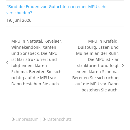
Sind die Fragen von Gutachtern in einer MPU sehr
verschieden?
19. Juni 2026
MPU in Nettetal, Kevelaer,
MPU in Krefeld,
Winnekendonk, Xanten
Duisburg, Essen und
und Sonsbeck. Die MPU
Mülheim an der Ruhr.
ist klar strukturiert und
Die MPU ist klar
vorheriger
folgt einem klaren
strukturiert und folgt
Nächster
Beitrag:
Schema. Bereiten Sie sich
einem klaren Schema.
Beitrag:
richtig auf die MPU vor.
Bereiten Sie sich richtig
Dann bestehen Sie auch.
auf die MPU vor. Dann
bestehen Sie auch.
Impressum
|
Datenschutz