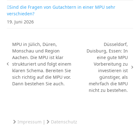
Sind die Fragen von Gutachtern in einer MPU sehr
verschieden?
19. Juni 2026
MPU in Jülich, Düren,
Düsseldorf,
Monschau und Region
Duisburg, Essen: In
Aachen. Die MPU ist klar
eine gute MPU
strukturiert und folgt einem
Vorbereitung zu
vorheriger
Nächster
klaren Schema. Bereiten Sie
investieren ist
Beitrag:
Beitrag:
sich richtig auf die MPU vor.
günstiger, als
Dann bestehen Sie auch.
mehrfach die MPU
nicht zu bestehen.
Impressum
|
Datenschutz