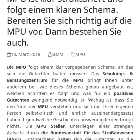
folgt einem klaren Schema.
Bereiten Sie sich richtig auf die
MPU vor. Dann bestehen Sie
auch.
18. März 2018
SBZM
MPU
Die
MPU
folgt einem klar vorgegebenen Schema, an das
sich die Gutachter halten müssen. Das
Schulungs- &
Beratungszentrum
für die
MPU
bringt Ihnen unter
anderem bei, wie dieses Schema genau aufgebaut ist,
welchen Schritten es folgt und was für ein
positives
Gutachten
zwingend notwendig ist. Wichtig ist, dass Sie
den Sinn der
MPU
verstehen und sich mit Ihrer eigenen
Person selbstkritisch und ehrlich auseinandergesetzt
haben. Irgendwelche Geschichten auswendig lernen bringt
nichts. Die
MPU Stellen
unterliegen einer strengen
Aufsicht durch
die Bundesanstalt für das Straßenwesen
(BAST)
. Entsprechend halten sich die Gutachter an die