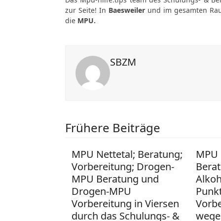
zur Seite! In
Baesweiler
und im gesamten R
die
MPU.
SBZM
Frühere Beiträge
MPU Nettetal; Beratung;
MPU 
Vorbereitung; Drogen-
Berat
MPU Beratung und
Alko
Drogen-MPU
Punk
Vorbereitung in Viersen
Vorb
durch das Schulungs- &
wege