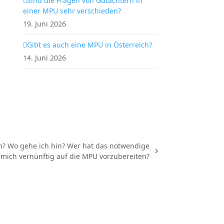
Sind die Fragen von Gutachtern in
einer MPU sehr verschieden?
19. Juni 2026
Gibt es auch eine MPU in Österreich?
14. Juni 2026
en? Wo gehe ich hin? Wer hat das notwendige
mich vernünftig auf die MPU vorzubereiten?