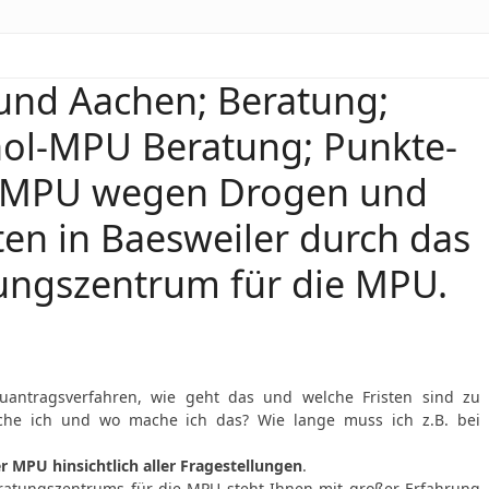
und Aachen; Beratung;
hol-MPU Beratung; Punkte-
; MPU wegen Drogen und
en in Baesweiler durch das
ungszentrum für die MPU.
antragsverfahren, wie geht das und welche Fristen sind zu
che ich und wo mache ich das? Wie lange muss ich z.B. bei
MPU hinsichtlich aller Fragestellungen
.
ratungszentrums für die MPU steht Ihnen mit großer Erfahrung