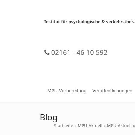
Skip
to
content
Institut für psychologische & verkehrsth
02161 - 46 10 592
MPU-Vorbereitung
Veröffentlichungen
Blog
Startseite
»
MPU-Aktuell
»
MPU-Aktuell