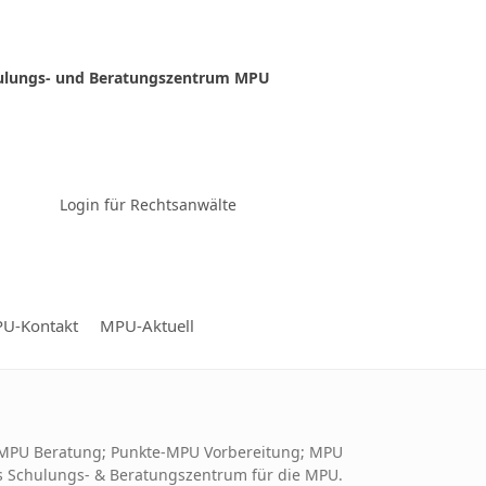
ulungs- und Beratungszentrum MPU
Zur Video-Konferenz
Login für Rechtsanwälte
U-Kontakt
MPU-Aktuell
l-MPU Beratung; Punkte-MPU Vorbereitung; MPU
s Schulungs- & Beratungszentrum für die MPU.