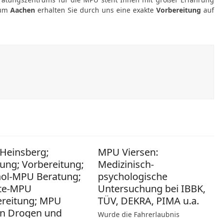
aum
Aachen
erhalten Sie durch uns eine exakte
Vorbereitung
auf
Heinsberg;
MPU Viersen:
ung; Vorbereitung;
Medizinisch-
hol-MPU Beratung;
psychologische
te-MPU
Untersuchung bei IBBK,
ereitung; MPU
TÜV, DEKRA, PIMA u.a.
n Drogen und
Wurde die Fahrerlaubnis