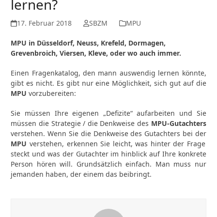
lernen?
17. Februar 2018
SBZM
MPU
MPU in Düsseldorf, Neuss, Krefeld, Dormagen,
Grevenbroich, Viersen, Kleve, oder wo auch immer.
Einen Fragenkatalog, den mann auswendig lernen könnte,
gibt es nicht. Es gibt nur eine Möglichkeit, sich gut auf die
MPU
vorzubereiten:
Sie müssen Ihre eigenen „Defizite“ aufarbeiten und Sie
müssen die Strategie / die Denkweise des
MPU-Gutachters
verstehen. Wenn Sie die Denkweise des Gutachters bei der
MPU
verstehen, erkennen Sie leicht, was hinter der Frage
steckt und was der Gutachter im hinblick auf Ihre konkrete
Person hören will. Grundsätzlich einfach. Man muss nur
jemanden haben, der einem das beibringt.