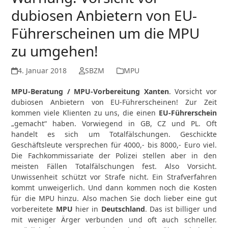
dubiosen Anbietern von EU-
Führerscheinen um die MPU
zu umgehen!
4. Januar 2018
SBZM
MPU
MPU-Beratung / MPU-Vorbereitung Xanten
. Vorsicht vor
dubiosen Anbietern von EU-Führerscheinen! Zur Zeit
kommen viele Klienten zu uns, die einen
EU-Führerschein
„gemacht“ haben. Vorwiegend in GB, CZ und PL. Oft
handelt es sich um Totalfälschungen. Geschickte
Geschäftsleute versprechen für 4000,- bis 8000,- Euro viel.
Die Fachkommissariate der Polizei stellen aber in den
meisten Fällen Totalfälschungen fest. Also Vorsicht.
Unwissenheit schützt vor Strafe nicht. Ein Strafverfahren
kommt unweigerlich. Und dann kommen noch die Kosten
für die MPU hinzu. Also machen Sie doch lieber eine gut
vorbereitete
MPU
hier in
Deutschland
. Das ist billiger und
mit weniger Ärger verbunden und oft auch schneller.