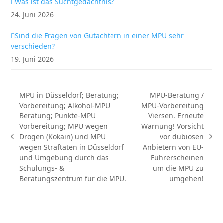
Was ist das Suchtgedächtnis?
24. Juni 2026
Sind die Fragen von Gutachtern in einer MPU sehr
verschieden?
19. Juni 2026
MPU in Düsseldorf; Beratung;
MPU-Beratung /
Vorbereitung; Alkohol-MPU
MPU-Vorbereitung
Beratung; Punkte-MPU
Viersen. Erneute
Vorbereitung; MPU wegen
Warnung! Vorsicht
Drogen (Kokain) und MPU
vor dubiosen
vorheriger
Nächster
wegen Straftaten in Düsseldorf
Anbietern von EU-
Beitrag:
Beitrag:
und Umgebung durch das
Führerscheinen
Schulungs- &
um die MPU zu
Beratungszentrum für die MPU.
umgehen!