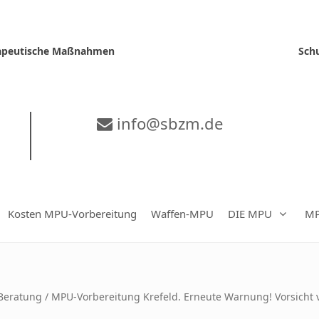
erapeutische Maßnahmen
Sch
info@sbzm.de
Kosten MPU-Vorbereitung
Waffen-MPU
DIE MPU
MP
eratung / MPU-Vorbereitung Krefeld. Erneute Warnung! Vorsicht 