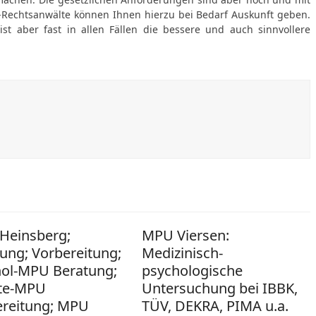
-Rechtsanwälte können Ihnen hierzu bei Bedarf Auskunft geben.
st aber fast in allen Fällen die bessere und auch sinnvollere
Heinsberg;
MPU Viersen:
ung; Vorbereitung;
Medizinisch-
hol-MPU Beratung;
psychologische
te-MPU
Untersuchung bei IBBK,
ereitung; MPU
TÜV, DEKRA, PIMA u.a.