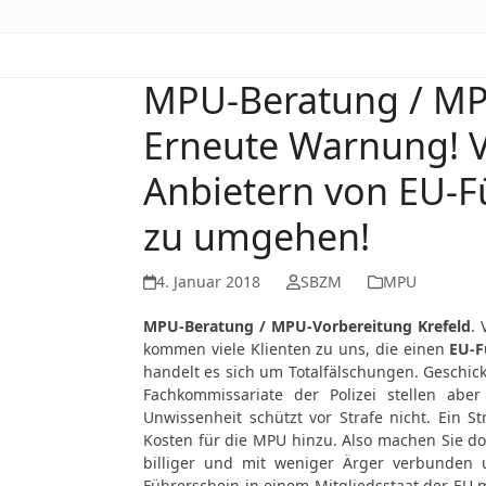
MPU-Beratung / MPU
Erneute Warnung! V
Anbietern von EU-
zu umgehen!
4. Januar 2018
SBZM
MPU
MPU-Beratung / MPU-Vorbereitung Krefeld
. 
kommen viele Klienten zu uns, die einen
EU-F
handelt es sich um Totalfälschungen. Geschickt
Fachkommissariate der Polizei stellen aber
Unwissenheit schützt vor Strafe nicht. Ein
Kosten für die MPU hinzu. Also machen Sie doc
billiger und mit weniger Ärger verbunden 
Führerschein in einem Mitgliedsstaat der EU