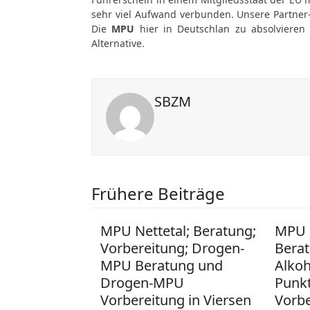
sehr viel Aufwand verbunden. Unsere Partner
Die
MPU
hier in Deutschlan zu absolvieren i
Alternative.
SBZM
Frühere Beiträge
MPU Nettetal; Beratung;
MPU 
Vorbereitung; Drogen-
Berat
MPU Beratung und
Alko
Drogen-MPU
Punk
Vorbereitung in Viersen
Vorb