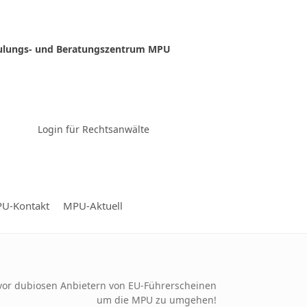
ulungs- und Beratungszentrum MPU
Zur Video-Konferenz
Login für Rechtsanwälte
U-Kontakt
MPU-Aktuell
vor dubiosen Anbietern von EU-Führerscheinen
um die MPU zu umgehen!