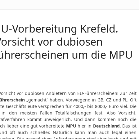
-Vorbereitung Krefeld.
orsicht vor dubiosen
Führerscheinen um die MPU
Vorsicht vor dubiosen Anbietern von EU-Führerscheinen! Zur Zeit
ührerschein
„gemacht“ haben. Vorwiegend in GB, CZ und PL. Oft
e Geschäftsleute versprechen für 4000,- bis 8000,- Euro viel. Die
 in den meisten Fällen Totalfälschungen fest. Also Vorsicht.
 Strafverfahren kommt unweigerlich. Und dann kommen noch die
h lieber eine gut vorbereitete
MPU
hier in
Deutschland
. Das ist
und oft auch schneller. Natürlich kann man auch legal einen
 machen. Die gesetzlichen Anforderungen sind aber hoch und mit