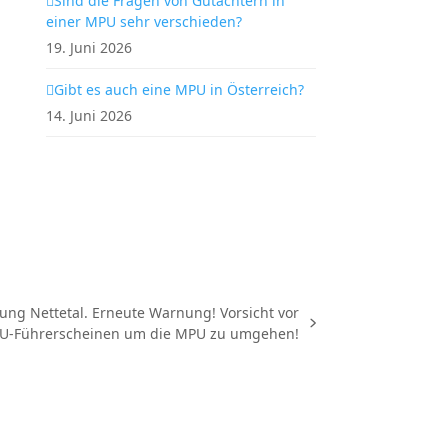
Sind die Fragen von Gutachtern in
einer MPU sehr verschieden?
19. Juni 2026
Gibt es auch eine MPU in Österreich?
14. Juni 2026
ng Nettetal. Erneute Warnung! Vorsicht vor
EU-Führerscheinen um die MPU zu umgehen!