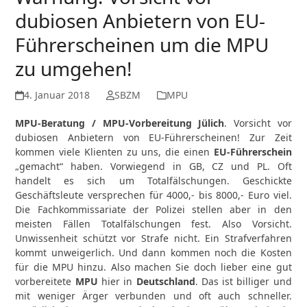
dubiosen Anbietern von EU-
Führerscheinen um die MPU
zu umgehen!
4. Januar 2018
SBZM
MPU
MPU-Beratung / MPU-Vorbereitung Jülich
. Vorsicht vor
dubiosen Anbietern von EU-Führerscheinen! Zur Zeit
kommen viele Klienten zu uns, die einen
EU-Führerschein
„gemacht“ haben. Vorwiegend in GB, CZ und PL. Oft
handelt es sich um Totalfälschungen. Geschickte
Geschäftsleute versprechen für 4000,- bis 8000,- Euro viel.
Die Fachkommissariate der Polizei stellen aber in den
meisten Fällen Totalfälschungen fest. Also Vorsicht.
Unwissenheit schützt vor Strafe nicht. Ein Strafverfahren
kommt unweigerlich. Und dann kommen noch die Kosten
für die MPU hinzu. Also machen Sie doch lieber eine gut
vorbereitete
MPU
hier in
Deutschland
. Das ist billiger und
mit weniger Ärger verbunden und oft auch schneller.