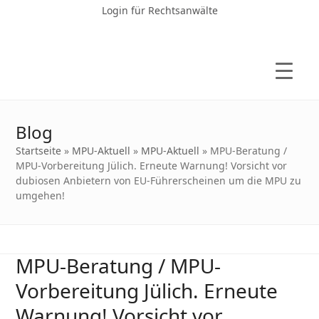
Login für Rechtsanwälte
Blog
Startseite
»
MPU-Aktuell
»
MPU-Aktuell
»
MPU-Beratung /
MPU-Vorbereitung Jülich. Erneute Warnung! Vorsicht vor
dubiosen Anbietern von EU-Führerscheinen um die MPU zu
umgehen!
MPU-Beratung / MPU-
Vorbereitung Jülich. Erneute
Warnung! Vorsicht vor