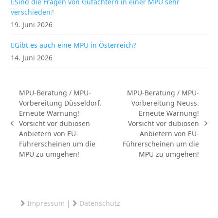
Sind die Fragen von Gutachtern in einer MPU sehr
verschieden?
19. Juni 2026
Gibt es auch eine MPU in Österreich?
14. Juni 2026
MPU-Beratung / MPU-
MPU-Beratung / MPU-
Vorbereitung Düsseldorf.
Vorbereitung Neuss.
Erneute Warnung!
Erneute Warnung!
Vorsicht vor dubiosen
Vorsicht vor dubiosen
vorheriger
Nächster
Anbietern von EU-
Anbietern von EU-
Beitrag:
Beitrag:
Führerscheinen um die
Führerscheinen um die
MPU zu umgehen!
MPU zu umgehen!
Impressum
|
Datenschutz