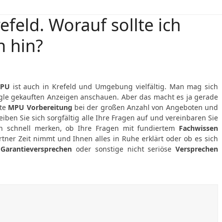
feld. Worauf sollte ich
h hin?
PU
ist auch in Krefeld und Umgebung vielfältig. Man mag sich
oogle gekauften Anzeigen anschauen. Aber das macht es ja gerade
ute
MPU Vorbereitung
bei der großen Anzahl von Angeboten und
eiben Sie sich sorgfältig alle Ihre Fragen auf und vereinbaren Sie
n schnell merken, ob Ihre Fragen mit fundiertem
Fachwissen
tner Zeit nimmt und Ihnen alles in Ruhe erklärt oder ob es sich
n
Garantieversprechen
oder sonstige nicht seriöse
Versprechen