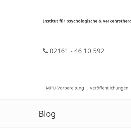
Skip
to
content
Institut für psychologische & verkehrsth
02161 - 46 10 592
MPU-Vorbereitung
Veröffentlichungen
Blog