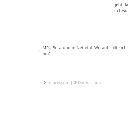
geht da
zu bea
MPU Beratung in Nettetal. Worauf sollte ich
vorheriger
hin?
Beitrag:
Impressum
|
Datenschutz