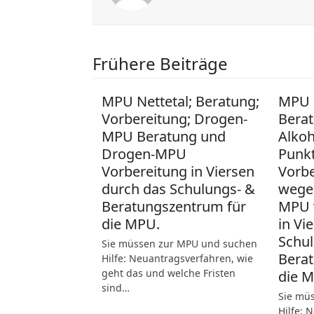
Frühere Beiträge
MPU Nettetal; Beratung;
MPU 
Vorbereitung; Drogen-
Berat
MPU Beratung und
Alko
Drogen-MPU
Punk
Vorbereitung in Viersen
Vorb
durch das Schulungs- &
wege
Beratungszentrum für
MPU 
die MPU.
in Vi
Schul
Sie müssen zur MPU und suchen
Berat
Hilfe: Neuantragsverfahren, wie
geht das und welche Fristen
die 
sind…
Sie mü
Hilfe: 