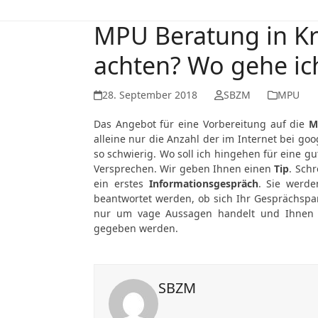
MPU Beratung in Kre
achten? Wo gehe ic
28. September 2018
SBZM
MPU
Das Angebot für eine Vorbereitung auf die
M
alleine nur die Anzahl der im Internet bei g
so schwierig. Wo soll ich hingehen für eine g
Versprechen. Wir geben Ihnen einen
Tip
. Schr
ein erstes
Informationsgespräch
. Sie werde
beantwortet werden, ob sich Ihr Gesprächspar
nur um vage Aussagen handelt und Ihne
gegeben werden.
SBZM