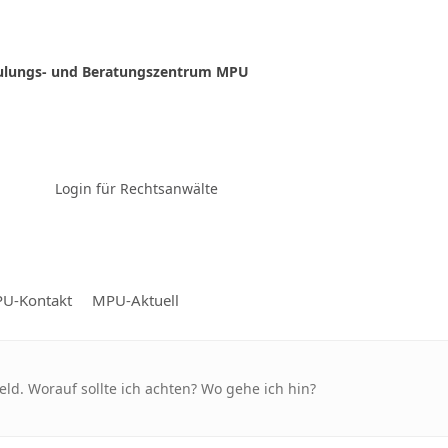
ulungs- und Beratungszentrum MPU
Zur Video-Konferenz
Login für Rechtsanwälte
U-Kontakt
MPU-Aktuell
ld. Worauf sollte ich achten? Wo gehe ich hin?