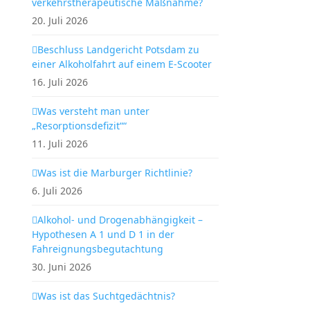
verkehrstherapeutische Maßnahme?
20. Juli 2026
Beschluss Landgericht Potsdam zu
einer Alkoholfahrt auf einem E-Scooter
16. Juli 2026
Was versteht man unter
„Resorptionsdefizit““
11. Juli 2026
Was ist die Marburger Richtlinie?
6. Juli 2026
Alkohol- und Drogenabhängigkeit –
Hypothesen A 1 und D 1 in der
Fahreignungsbegutachtung
30. Juni 2026
Was ist das Suchtgedächtnis?