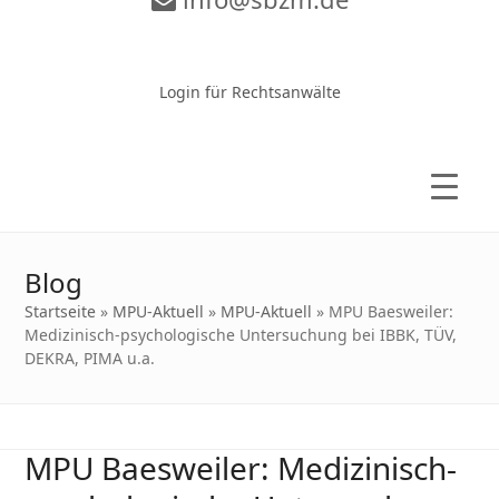
Zur Video-Konferenz
Login für Rechtsanwälte
Blog
Startseite
»
MPU-Aktuell
»
MPU-Aktuell
»
MPU Baesweiler:
Medizinisch-psychologische Untersuchung bei IBBK, TÜV,
DEKRA, PIMA u.a.
MPU Baesweiler: Medizinisch-