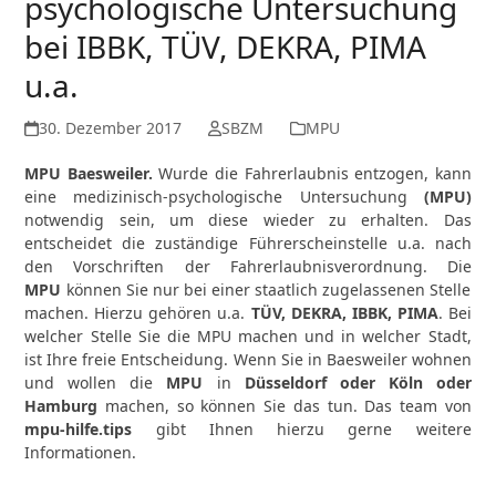
psychologische Untersuchung
bei IBBK, TÜV, DEKRA, PIMA
u.a.
30. Dezember 2017
SBZM
MPU
MPU Baesweiler.
Wurde die Fahrerlaubnis entzogen, kann
eine medizinisch-psychologische Untersuchung
(MPU)
notwendig sein, um diese wieder zu erhalten. Das
entscheidet die zuständige Führerscheinstelle u.a. nach
den Vorschriften der Fahrerlaubnisverordnung. Die
MPU
können Sie nur bei einer staatlich zugelassenen Stelle
machen. Hierzu gehören u.a.
TÜV, DEKRA, IBBK, PIMA
. Bei
welcher Stelle Sie die MPU machen und in welcher Stadt,
ist Ihre freie Entscheidung. Wenn Sie in Baesweiler wohnen
und wollen die
MPU
in
Düsseldorf oder Köln oder
Hamburg
machen, so können Sie das tun. Das team von
mpu-hilfe.tips
gibt Ihnen hierzu gerne weitere
Informationen.