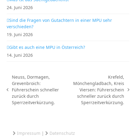
24. Juni 2026
Sind die Fragen von Gutachtern in einer MPU sehr
verschieden?
19. Juni 2026
Gibt es auch eine MPU in Österreich?
14. Juni 2026
Neuss, Dormagen,
Krefeld,
Grevenbroich:
Mönchengladbach, Kreis
Führerschein schneller
Viersen: Führerschein
vorheriger
Nächster
zurück durch
schneller zurück durch
Beitrag:
Beitrag:
Sperrzeitverkürzung.
Sperrzeitverkürzung.
Impressum
|
Datenschutz