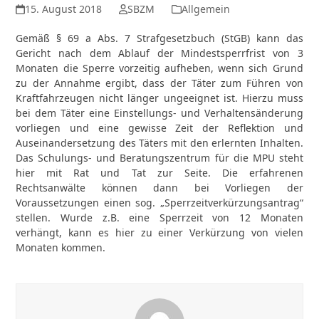
15. August 2018
SBZM
Allgemein
Gemäß § 69 a Abs. 7 Strafgesetzbuch (StGB) kann das
Gericht nach dem Ablauf der Mindestsperrfrist von 3
Monaten die Sperre vorzeitig aufheben, wenn sich Grund
zu der Annahme ergibt, dass der Täter zum Führen von
Kraftfahrzeugen nicht länger ungeeignet ist. Hierzu muss
bei dem Täter eine Einstellungs- und Verhaltensänderung
vorliegen und eine gewisse Zeit der Reflektion und
Auseinandersetzung des Täters mit den erlernten Inhalten.
Das Schulungs- und Beratungszentrum für die MPU steht
hier mit Rat und Tat zur Seite. Die erfahrenen
Rechtsanwälte können dann bei Vorliegen der
Voraussetzungen einen sog. „Sperrzeitverkürzungsantrag“
stellen. Wurde z.B. eine Sperrzeit von 12 Monaten
verhängt, kann es hier zu einer Verkürzung von vielen
Monaten kommen.