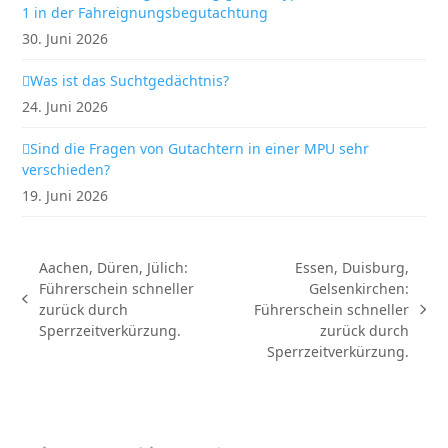
1 in der Fahreignungsbegutachtung
30. Juni 2026
Was ist das Suchtgedächtnis?
24. Juni 2026
Sind die Fragen von Gutachtern in einer MPU sehr
verschieden?
19. Juni 2026
Aachen, Düren, Jülich:
Essen, Duisburg,
Führerschein schneller
Gelsenkirchen:
vorheriger
zurück durch
Führerschein schneller
Nächster
Beitrag:
Sperrzeitverkürzung.
zurück durch
Beitrag:
Sperrzeitverkürzung.