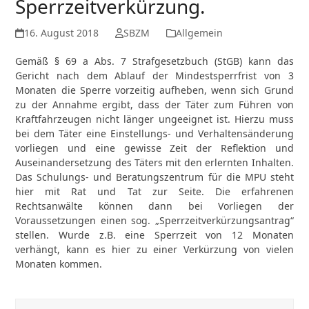
Sperrzeitverkürzung.
16. August 2018
SBZM
Allgemein
Gemäß § 69 a Abs. 7 Strafgesetzbuch (StGB) kann das
Gericht nach dem Ablauf der Mindestsperrfrist von 3
Monaten die Sperre vorzeitig aufheben, wenn sich Grund
zu der Annahme ergibt, dass der Täter zum Führen von
Kraftfahrzeugen nicht länger ungeeignet ist. Hierzu muss
bei dem Täter eine Einstellungs- und Verhaltensänderung
vorliegen und eine gewisse Zeit der Reflektion und
Auseinandersetzung des Täters mit den erlernten Inhalten.
Das Schulungs- und Beratungszentrum für die MPU steht
hier mit Rat und Tat zur Seite. Die erfahrenen
Rechtsanwälte können dann bei Vorliegen der
Voraussetzungen einen sog. „Sperrzeitverkürzungsantrag“
stellen. Wurde z.B. eine Sperrzeit von 12 Monaten
verhängt, kann es hier zu einer Verkürzung von vielen
Monaten kommen.