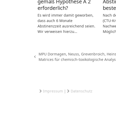
gemäß Hypothese A 2
Abst
erforderlich?
best
Es wird immer damit geworben,
Nach de
dass auch 6 Monate
(CTU-Kr
Abstinenzzeit ausreichend seien.
Nachwei
Wir verweisen hierzu…
Möglic
MPU Dormagen, Neuss, Grevenbroich, Heinsb
vorheriger
Matrices für chemisch-toxikologische Anal
Beitrag:
Impressum
|
Datenschutz