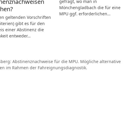
inenznachweisen
gefragt, wo man in
Mönchengladbach die für eine
ehen?
MPU ggf. erforderlichen…
n geltenden Vorschriften
iterien) gibt es für den
s einer Abstinenz die
hkeit entweder…
erg: Abstinenznachweise für die MPU. Mögliche alternative
ysen im Rahmen der Fahreignungsdiagnostik.