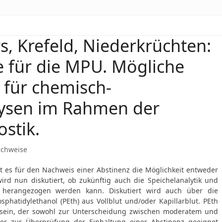
, Krefeld, Niederkrüchten:
 für die MPU. Mögliche
s für chemisch-
lysen im Rahmen der
stik.
achweise
t es für den Nachweis einer Abstinenz die Möglichkeit entweder
ird nun diskutiert, ob zukünftig auch die Speichelanalytik und
it herangezogen werden kann. Diskutiert wird auch über die
hatidylethanol (PEth) aus Vollblut und/oder Kapillarblut. PEth
u sein, der sowohl zur Unterscheidung zwischen moderatem und
r zur Überprüfung der Einhaltung einer Abstinenz geeignet