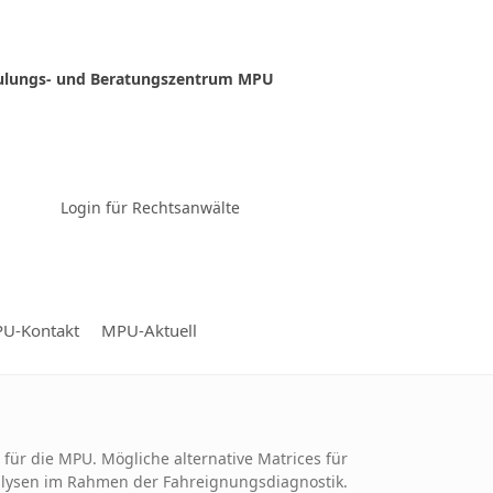
ulungs- und Beratungszentrum MPU
Zur Video-Konferenz
Login für Rechtsanwälte
U-Kontakt
MPU-Aktuell
für die MPU. Mögliche alternative Matrices für
alysen im Rahmen der Fahreignungsdiagnostik.