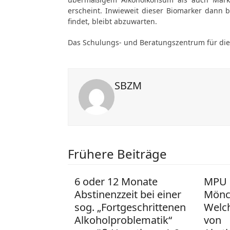
erscheint. Inwieweit dieser Biomarker dann b
findet, bleibt abzuwarten.
Das Schulungs- und Beratungszentrum für die
SBZM
Frühere Beiträge
6 oder 12 Monate
MPU K
Abstinenzzeit bei einer
Mönc
sog. „Fortgeschrittenen
Welch
Alkoholproblematik“
von