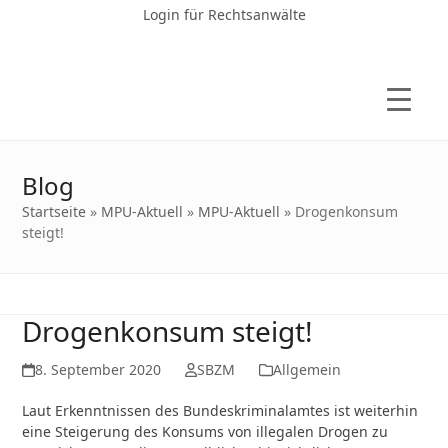
Login für Rechtsanwälte
Blog
Startseite
»
MPU-Aktuell
»
MPU-Aktuell
»
Drogenkonsum
steigt!
Drogenkonsum steigt!
8. September 2020
SBZM
Allgemein
Laut Erkenntnissen des Bundeskriminalamtes ist weiterhin
eine Steigerung des Konsums von illegalen Drogen zu