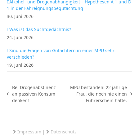
Alkohol- und Drogenabhängigkeit – Hypothesen A 1 und D
1 in der Fahreignungsbegutachtung
30. Juni 2026
Was ist das Suchtgedächtnis?
24. Juni 2026
Sind die Fragen von Gutachtern in einer MPU sehr
verschieden?
19. Juni 2026
Bei Drogenabstinenz
MPU bestanden! 22 jährige
an passiven Konsum
Frau, die noch nie einen
vorheriger
Nächster
denken!
Führerschein hatte.
Beitrag:
Beitrag:
Impressum
|
Datenschutz