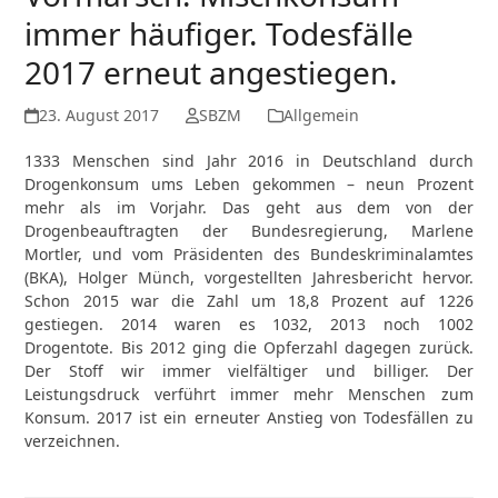
immer häufiger. Todesfälle
2017 erneut angestiegen.
23. August 2017
SBZM
Allgemein
1333 Menschen sind Jahr 2016 in Deutschland durch
Drogenkonsum ums Leben gekommen – neun Prozent
mehr als im Vorjahr. Das geht aus dem von der
Drogenbeauftragten der Bundesregierung, Marlene
Mortler, und vom Präsidenten des Bundeskriminalamtes
(BKA), Holger Münch, vorgestellten Jahresbericht hervor.
Schon 2015 war die Zahl um 18,8 Prozent auf 1226
gestiegen. 2014 waren es 1032, 2013 noch 1002
Drogentote. Bis 2012 ging die Opferzahl dagegen zurück.
Der Stoff wir immer vielfältiger und billiger. Der
Leistungsdruck verführt immer mehr Menschen zum
Konsum. 2017 ist ein erneuter Anstieg von Todesfällen zu
verzeichnen.