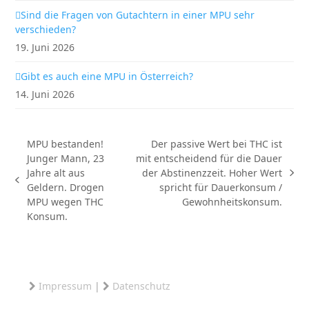
Sind die Fragen von Gutachtern in einer MPU sehr
verschieden?
19. Juni 2026
Gibt es auch eine MPU in Österreich?
14. Juni 2026
MPU bestanden!
Der passive Wert bei THC ist
Junger Mann, 23
mit entscheidend für die Dauer
Jahre alt aus
der Abstinenzzeit. Hoher Wert
Nächster
vorheriger
Geldern. Drogen
spricht für Dauerkonsum /
Beitrag:
Beitrag:
MPU wegen THC
Gewohnheitskonsum.
Konsum.
Impressum
|
Datenschutz