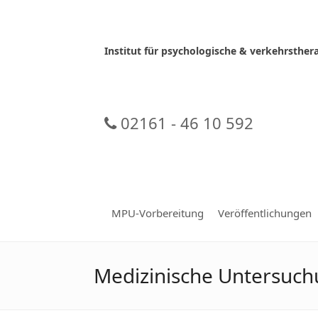
Skip
to
content
Institut für psychologische & verkehrsth
02161 - 46 10 592
MPU-Vorbereitung
Veröffentlichungen
Medizinische Untersuc