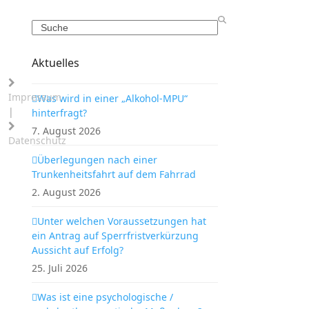
Search
Aktuelles
Impressum
Was wird in einer „Alkohol-MPU“
|
hinterfragt?
7. August 2026
Datenschutz
Überlegungen nach einer
Trunkenheitsfahrt auf dem Fahrrad
2. August 2026
Unter welchen Voraussetzungen hat
ein Antrag auf Sperrfristverkürzung
Aussicht auf Erfolg?
25. Juli 2026
Was ist eine psychologische /