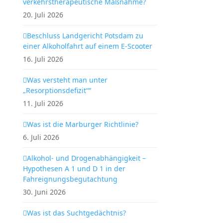
verkehrstherapeutische Maßnahme?
20. Juli 2026
Beschluss Landgericht Potsdam zu
einer Alkoholfahrt auf einem E-Scooter
16. Juli 2026
Was versteht man unter
„Resorptionsdefizit““
11. Juli 2026
Was ist die Marburger Richtlinie?
6. Juli 2026
Alkohol- und Drogenabhängigkeit –
Hypothesen A 1 und D 1 in der
Fahreignungsbegutachtung
30. Juni 2026
Was ist das Suchtgedächtnis?