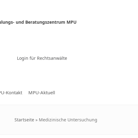
ulungs- und Beratungszentrum MPU
Zur Video-Konferenz
Login für Rechtsanwälte
U-Kontakt
MPU-Aktuell
Startseite
»
Medizinische Untersuchung