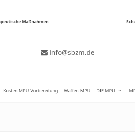
erapeutische Maßnahmen
Sch
info@sbzm.de
Kosten MPU-Vorbereitung
Waffen-MPU
DIE MPU
MP