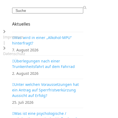
Search
Aktuelles
Impressum
Was wird in einer „Alkohol-MPU“
|
hinterfragt?
7. August 2026
Datenschutz
Überlegungen nach einer
Trunkenheitsfahrt auf dem Fahrrad
2. August 2026
Unter welchen Voraussetzungen hat
ein Antrag auf Sperrfristverkürzung
Aussicht auf Erfolg?
25. Juli 2026
Was ist eine psychologische /