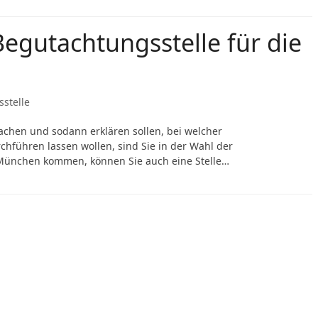
egutachtungsstelle für die
!
stelle
chen und sodann erklären sollen, bei welcher
hführen lassen wollen, sind Sie in der Wahl der
s München kommen, können Sie auch eine Stelle…