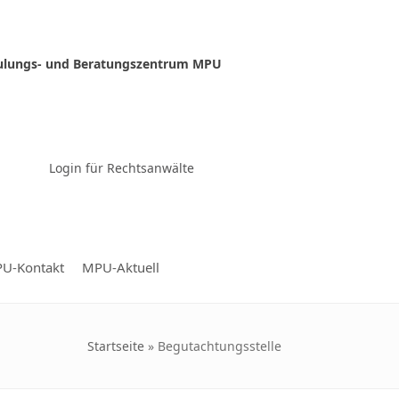
ulungs- und Beratungszentrum MPU
Zur Video-Konferenz
Login für Rechtsanwälte
U-Kontakt
MPU-Aktuell
Startseite
»
Begutachtungsstelle