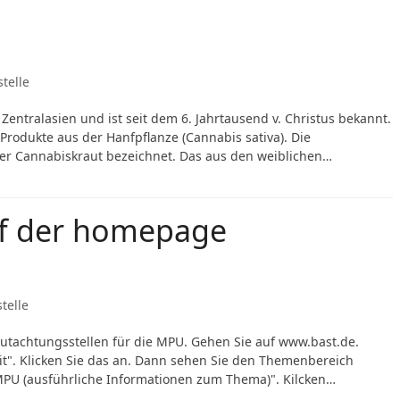
telle
entralasien und ist seit dem 6. Jahrtausend v. Christus bekannt.
Produkte aus der Hanfpflanze (Cannabis sativa). Die
er Cannabiskraut bezeichnet. Das aus den weiblichen…
uf der homepage
telle
gutachtungsstellen für die MPU. Gehen Sie auf www.bast.de.
it". Klicken Sie das an. Dann sehen Sie den Themenbereich
MPU (ausführliche Informationen zum Thema)". Kilcken…