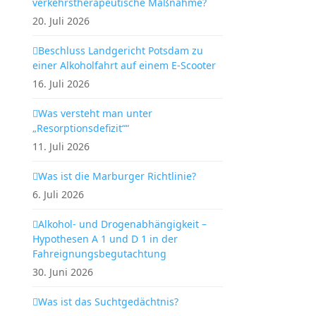
verkehrstherapeutische Maßnahme?
20. Juli 2026
Beschluss Landgericht Potsdam zu
einer Alkoholfahrt auf einem E-Scooter
16. Juli 2026
Was versteht man unter
„Resorptionsdefizit““
11. Juli 2026
Was ist die Marburger Richtlinie?
6. Juli 2026
Alkohol- und Drogenabhängigkeit –
Hypothesen A 1 und D 1 in der
Fahreignungsbegutachtung
30. Juni 2026
Was ist das Suchtgedächtnis?