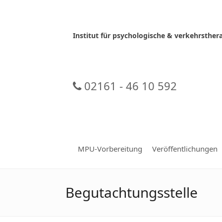
Skip
to
content
Institut für psychologische & verkehrsth
02161 - 46 10 592
MPU-Vorbereitung
Veröffentlichungen
Begutachtungsstelle