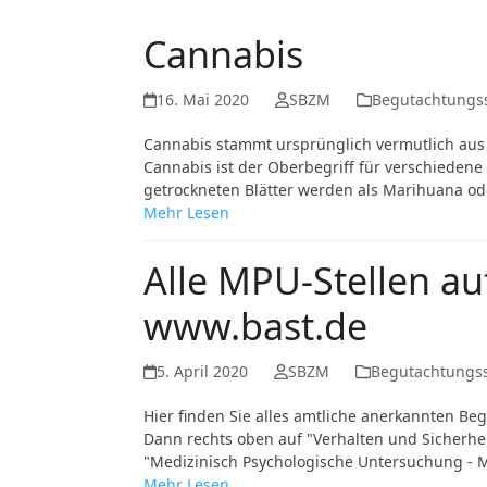
Cannabis
16. Mai 2020
SBZM
Begutachtungss
Cannabis stammt ursprünglich vermutlich aus Z
Cannabis ist der Oberbegriff für verschiedene 
getrockneten Blätter werden als Marihuana od
Mehr Lesen
Alle MPU-Stellen a
www.bast.de
5. April 2020
SBZM
Begutachtungss
Hier finden Sie alles amtliche anerkannten Be
Dann rechts oben auf "Verhalten und Sicherhe
"Medizinisch Psychologische Untersuchung - 
Mehr Lesen