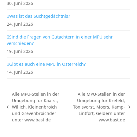
30. Juni 2026
Was ist das Suchtgedächtnis?
24. Juni 2026
Sind die Fragen von Gutachtern in einer MPU sehr
verschieden?
19. Juni 2026
Gibt es auch eine MPU in Österreich?
14. Juni 2026
Alle MPU-Stellen in der
Alle MPU-Stellen in der
Umgebung für Kaarst,
Umgebung für Krefeld,
Willich, Kleinenbroich
Tönisvorst, Moers, Kamp-
vorheriger
Nächster
und Grevenbroichder
Lintfort, Geldern unter
Beitrag:
Beitrag:
unter www.bast.de
www.bast.de