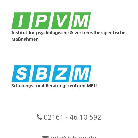
Skip
to
content
Institut für psychologische & verkehrstherapeutische
Maßnahmen
Schulungs- und Beratungszentrum MPU
02161 - 46 10 592
info@sbzm.de