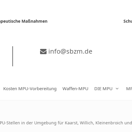
erapeutische Maßnahmen
Sch
info@sbzm.de
Kosten MPU-Vorbereitung
Waffen-MPU
DIE MPU
MP
PU-Stellen in der Umgebung für Kaarst, Willich, Kleinenbroich u