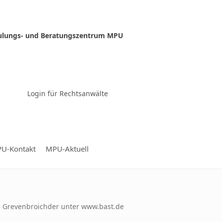
ulungs- und Beratungszentrum MPU
Zur Video-Konferenz
Login für Rechtsanwälte
U-Kontakt
MPU-Aktuell
nd Grevenbroichder unter www.bast.de