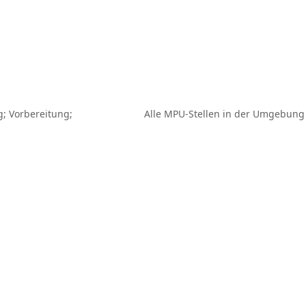
g; Vorbereitung;
Alle MPU-Stellen in der Umgebung
Nächster
Beitrag: