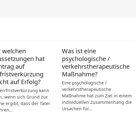
r welchen
Was ist eine
ussetzungen hat
psychologische /
ntrag auf
verkehrstherapeutische
fristverkürzung
Maßnahme?
cht auf Erfolg?
Eine psychologische /
verkehrstherapeutische
errfristverkürzung kann
Maßnahme hat zum Ziel in einem
n, wenn sich Grund zur
individuellen Zusammenhang die
 ergibt, dass der Täter
Ursachen für…
hren…