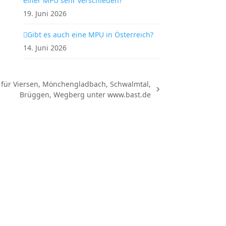
einer MPU sehr verschieden?
19. Juni 2026
Gibt es auch eine MPU in Österreich?
14. Juni 2026
 für Viersen, Mönchengladbach, Schwalmtal,
Brüggen, Wegberg unter www.bast.de