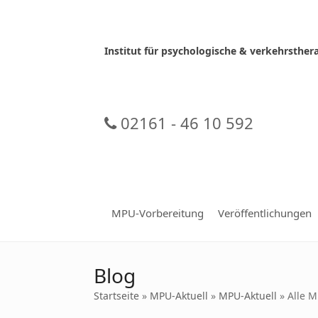
Skip
to
content
Institut für psychologische & verkehrsth
02161 - 46 10 592
MPU-Vorbereitung
Veröffentlichungen
Blog
Startseite
»
MPU-Aktuell
»
MPU-Aktuell
»
Alle M