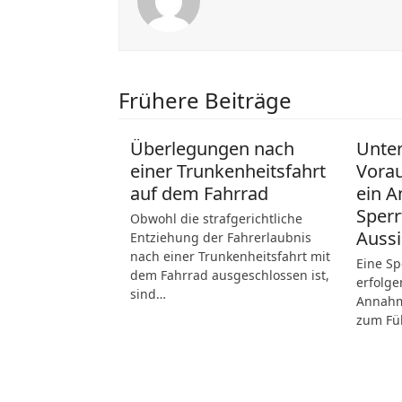
Frühere Beiträge
Überlegungen nach
Unte
einer Trunkenheitsfahrt
Vora
auf dem Fahrrad
ein A
Sperr
Obwohl die strafgerichtliche
Aussi
Entziehung der Fahrerlaubnis
nach einer Trunkenheitsfahrt mit
Eine Sp
dem Fahrrad ausgeschlossen ist,
erfolge
sind…
Annahme
zum Fü