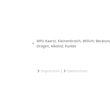
MPU Kaarst, Kleinenbroich, Willich; Beratun
vorheriger
Drogen; Alkohol; Punkte
Beitrag:
Impressum
|
Datenschutz